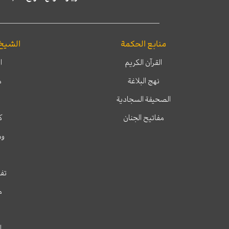
منابع الحكمة
الشيخ
القرآن الكريم
ا
نهج البلاغة
م
الصحيفة السجادية
مفاتيح الجنان
ك
وم
تفس
م
ا