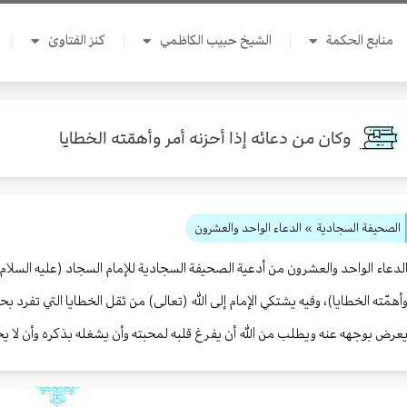
منابع الحكمة
الشيخ حبيب الكاظمي
كنز الفتاوىٰ
وكان من دعائه إذا أحزنه أمر وأهمّته الخطايا
الصحيفة السجادية
» الدعاء الواحد والعشرون
لدعاء الواحد والعشرون من أدعية الصحيفة السجادية للإمام السجاد (عليه السلام)، 
أهمّته الخطايا)، وفيه يشتكي الإمام إلى الله (تعالى) من ثقل الخطايا التي تفرد بحم
عرض بوجهه عنه ويطلب من الله أن يفرغ قلبه لمحبته وأن يشغله بذكره وأن لا يحوج