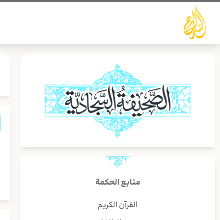
خطي
لى
لمحتوى
ا
و
ي
منابع الحكمة
القرآن الكريم