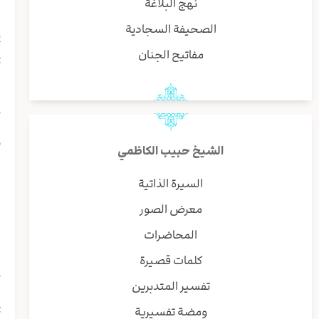
نهج البلاغة
الصحيفة السجادية
ب
مفاتيح الجنان
أ
ل
و
الشيخ حبيب الكاظمي
ل
السيرة الذاتية
ج
معرض الصور
المحاضرات
ف
كلمات قصيرة
أ
تفسير المتدبرين
ومضة تفسيرية
أ