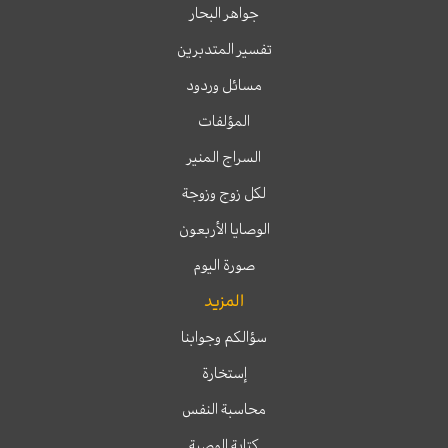
جواهر البحار
تفسير المتدبرين
مسائل وردود
المؤلفات
السراج المنير
لكل زوج وزوجة
الوصايا الأربعون
صورة اليوم
المزيد
سؤالكم وجوابنا
إستخارة
محاسبة النفس
كتابة الوصية