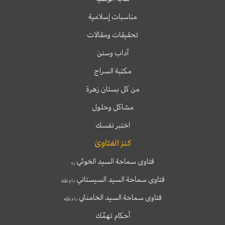
مناسبات إسلامية
تحقيقات ومقالات
آداب وسنن
مكتبة السراج
من كل بستان زهرة
مشاكل وحلول
اختبر نفسك
كنز الفتاوىٰ
فتاوى سماحة السيد الخوئي
ره
فتاوى سماحة السيد السيستاني
دام ظله
فتاوى سماحة السيد الخامنئي
دام ظله
أحكام تهمّك