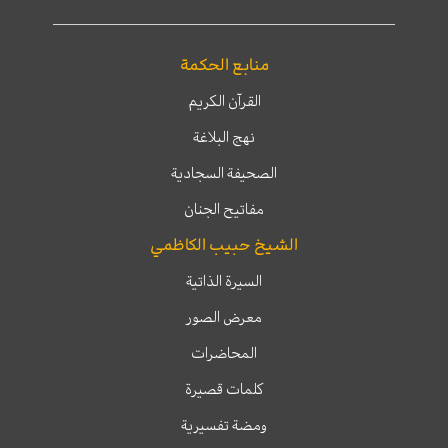
منابع الحكمة
القرآن الكريم
نهج البلاغة
الصحيفة السجادية
مفاتيح الجنان
الشيخ حبيب الكاظمي
السيرة الذاتية
معرض الصور
المحاضرات
كلمات قصيرة
ومضة تفسيرية