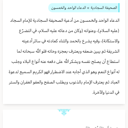
الصحيفة السجادية
» الدعاء الواحد والخمسون
الدعاء الواحد والخمسون من أدعية الصحيفة السجادية للإمام السجاد
(عليه السلام)، وعنوانه (وكان من دعائه عليه السلام، في التضرّع
والاستكانة)، وفيه يشرع بالحمد والثناء كعادته في سائر أدعيته
الشريفة ثم يبين ضعفه ويعترف بعجزه وحاته فلو الله سبحانه لما
استطاع أن يصلح نفسه ويشكر الله على دفعه عنه أنواع البلاء وجلب
له أنواع النعم وهو الذي أجابه عند الاضطرار فهو الكريم السميع لدعوة
العباد ثم يعترف الإمام بالذنوب ويطلب الصفح والعفو الغفران والستر
في الدنيا والآخرة.