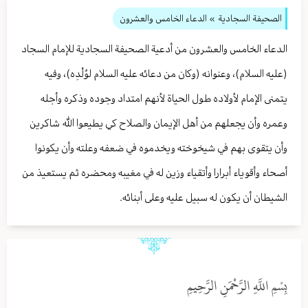
الصحيفة السجادية
» الدعاء الخامس والعشرون
الدعاء الخامس والعشرون من أدعية الصحيفة السجادية للإمام السجاد
(عليه السلام)، وعنوانه (وكان من دعائه عليه السلام لوُلْدِه)، وفيه
يتمنى الإمام لأولاده طول الحياة لأنهم امتداد وجوده وذكره وأجله
وعمره وأن يجعلهم من أهل الإيمان والصلاح كي يطيعوا الله شاكرين
وأن يتقوى بهم في شيخوخته ويخدموه في ضعفه وعلته وأن يكونوا
أصحاء وأقوياء أبرارا وأتقياء وزين له في مغيبه ومحضره ثم يستعيذ من
الشيطان أن يكون له سبيل عليه وعلى أبنائه.
بِسْمِ اللَّهِ الرَّحْمَنِ الرَّحِيمِ