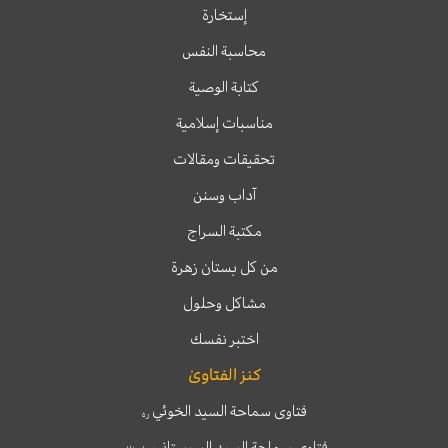
إستخارة
محاسبة النفس
كتابة الوصية
مناسبات إسلامية
تحقيقات ومقالات
آداب وسنن
مكتبة السراج
من كل بستان زهرة
مشاكل وحلول
اختبر نفسك
كنز الفتاوىٰ
فتاوى سماحة السيد الخوئي
ره
فتاوى سماحة السيد السيستاني