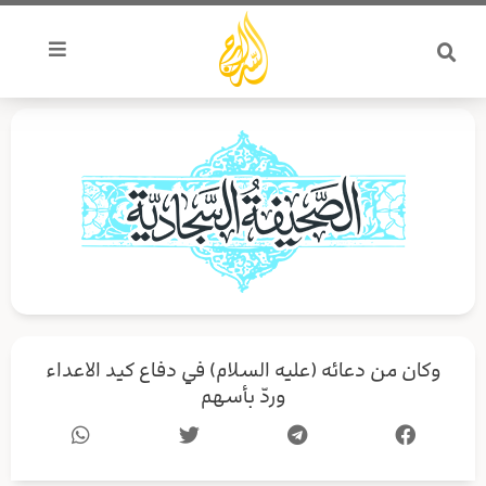
خطي
لى
لمحتوى
وكان من دعائه (عليه السلام) في دفاع كيد الاعداء
وردّ بأسهم