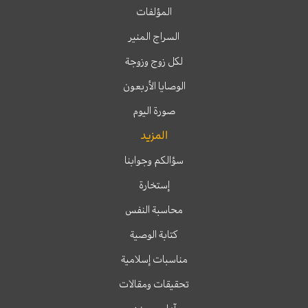
المؤلفات
السراج المنير
لكل زوج وزوجة
الوصايا الأربعون
صورة اليوم
المزيد
سؤالكم وجوابنا
إستخارة
محاسبة النفس
كتابة الوصية
مناسبات إسلامية
تحقيقات ومقالات