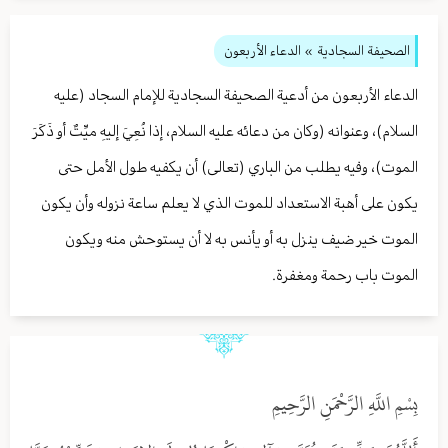
الصحيفة السجادية
» الدعاء الأربعون
الدعاء الأربعون من أدعية الصحيفة السجادية للإمام السجاد (عليه
السلام)، وعنوانه (وكان من دعائه عليه السلام، إذا نُعِيَ إليهِ ميِّتٌ أو ذَكَرَ
الموت)، وفيه يطلب من الباري (تعالى) أن يكفيه طول الأمل حتى
يكون على أهبة الاستعداد للموت الذي لا يعلم ساعة نزوله وأن يكون
الموت خير ضيف ينزل به أو يأنس به لا أن يستوحش منه ويكون
الموت باب رحمة ومغفرة.
بِسْمِ اللَّهِ الرَّحْمَنِ الرَّحِيمِ