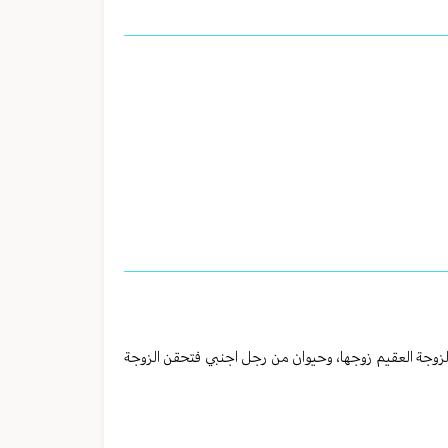
وجة العقيم زوجها، وحيوان من رجل اجنبي فتحقن الزوجة