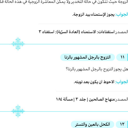
لزوجة حيث تتكون في حالة التخدير ولا يمكن المعاشرة الزوجية في هذه الحالة ف
لجواب:
يجوز الإستمناء بيد الزوجة.
لمصدر:
استفتاءات: الاستمناء (العادة السرّية): استفتاء ٣
١١
التزوج بالرجل المشهور بالزنا
ل يجوز التزوج بالرجل المشهور بالزنا؟
لجواب:
الاحوط ان يكون بعد توبته.
لمصدر:
منهاج الصالحين | جلد ٣ | مسألة ١٨٤
١٢
الكحل بالعين والتستر