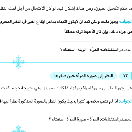
ا حكم تكحيل العيون، وهل هناك إشكال فيما لو كان الاكتحال من أجل لفت النظر 
لجواب:
يجوز ذلك، ولكن لابد ان لايكون الابداء بداعي ايقاع الغير في النظر المحرم، ول
ن جراء ذلك، وإن كان الأحوط تركه مطلقاً.
لمصدر:
استفتاءات: المرأة - الزينة: استفتاء ١
١٣
النظر إلى صورة المرأة حين صغرها
ل يجوز النظر الى صورة امراة يعرفها، اذا كانت صورتها وهي متبرجة حينما كانت
لجواب:
اذا لم تتغير ملامحها كثيراً بحيث يكون النظر بالصورة المذكورة نظراً اليها فع
لمصدر:
استفتاءات: المرأة - صورة المرأة: استفتاء ٢