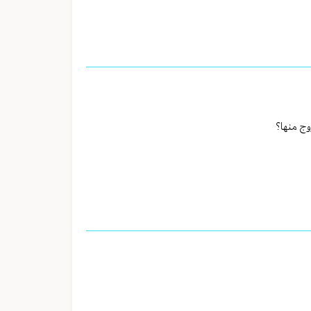
وج منها؟