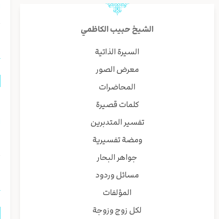
ا
الشيخ حبيب الكاظمي
ا
السيرة الذاتية
معرض الصور
المحاضرات
م
كلمات قصيرة
تفسير المتدبرين
ا
ومضة تفسيرية
ذ
جواهر البحار
ا
مسائل وردود
المؤلفات
لكل زوج وزوجة