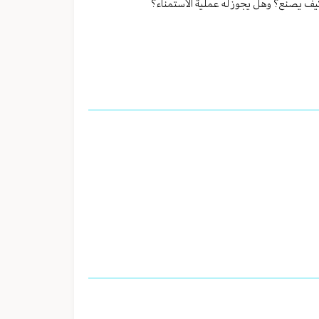
كيف يصنع؟ وهل يجوز له عملية الاستمناء؟