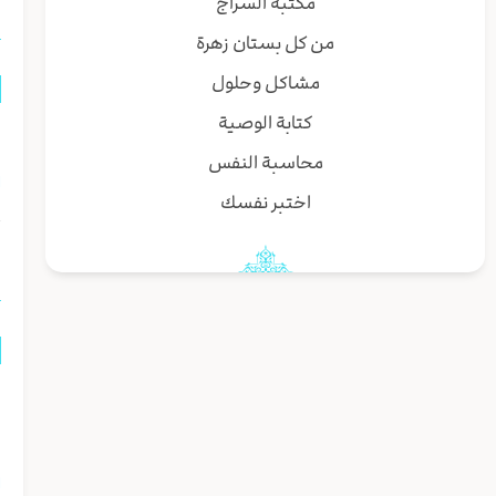
مكتبة السراج
من كل بستان زهرة
مشاكل وحلول
كتابة الوصية
م
محاسبة النفس
ا
اختبر نفسك
ا
ل
ب
ا