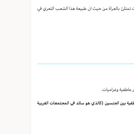
ث تمتلئ بالعراة من حيث ان طبيعة هذا الشعب التعري في
ر عاطفية وغراميات.
طفية بين الجنسين (كالذي هو سائد في المجتمعات الغريبة