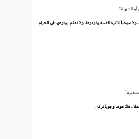
أو الشهرة؟
ا موجباً لاثارة الفتنة ولو نوعا، ولا تعلم بوقوعها في الحرام
 صغيرة؟
لا.. فالاحوط وجوباً تركه.