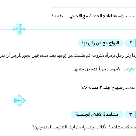
لمصدر:
استفتاءات: الحديث مع الأجنبي: استفتاء ٤
٢
الزواج مع من زنى بها
ذا زنى رجل بإمرأة متزوجة ثم طلقت من زوجها بعد مدة، فهل يجوز للرجل أن يتز
لجواب:
الأحوط وجوباً عدم تزوجه بها.
لمصدر:
منهاج جلد ٣ مسألة ١٨٠
٣
مشاهدة الأفلام الجنسية
احكم مشاهدة الأفلام الجنسية من اجل التثقيف للمتزوجين؟