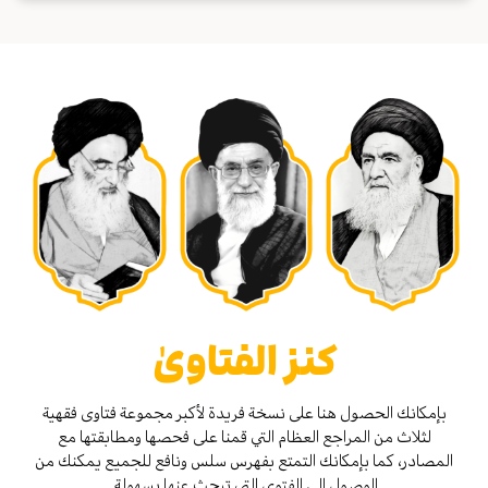
كنز الفتاوىٰ
بإمكانك الحصول هنا على نسخة فريدة لأكبر مجموعة فتاوى فقهية
لثلاث من المراجع العظام التي قمنا على فحصها ومطابقتها مع
المصادر، كما بإمكانك التمتع بفهرس سلس ونافع للجميع يمكنك من
الوصول إلى الفتوى التي تبحث عنها بسهولة.