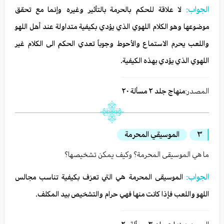
الجواب:
لا علاقة للحكم بالحرمة بالتأثير وغيره وإنما مع تحقق
موضوعها وهو الكلام اللهوي الذي يؤدي بكيفية متداولة عند أهل اللهو
واللعب يحرم الاستماع والأحوط وجوباً تعدي الحكم الى الكلام غير
اللهوي الذي يؤدي بهذه الكيفية.
المصدر:
منهاج جلد ٢ مسألة ٢٠
٣
الموسيقي المحرمة
ما هي الموسيقى المحرمة؟ وكيف يمكن تشخيصها؟
الجواب:
الموسيقى المحرمة هي التي تعزف بكيفية تناسب مجالس
اللهو واللعب فإذا كانت منها فهي حرام والتشخيص بيد المكلف.