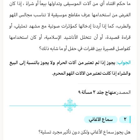
ما حكم اقتناء أي من آلات الموسيقى وتداولها بيعاً أو شراءً ، إذا كان
الغرض من استخدامها عزف مقاطع موسيقية لا تناسب مجالس اللهو
والطرب، كما إذا أردنا إدخالها كمؤثرات صوتية مع مشهد تمثيلي، أو
قراءة قصيدة، أو أن تتخلل الأناشيد الإسلامية، أو كان استخدامها
كفواصل قصيرة بين فقرات في حفل أو ما شابه ذلك؟
الجواب:
یجوز إذا لم تعتبر من آلات الحرام ولا یجوز بالنسبة إلی البیع
والشراء إذا كانت تعتبر من الآلات اللهو المحرم.
المصدر:
منهاج جلد ٢ مسألة ٩
٢
سماع الآغاني
هل يجوز سماع الأغاني ولكن دون تأثير مجرد تسلية؟