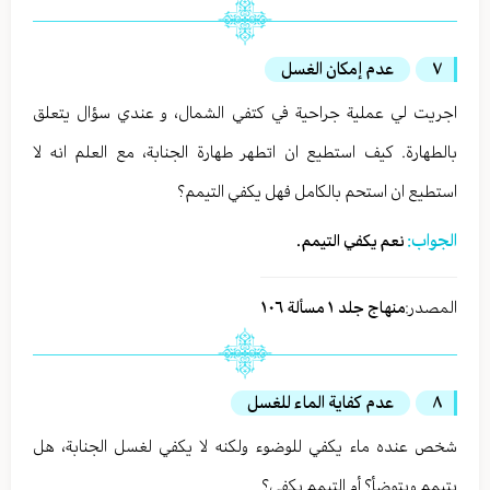
٧
عدم إمكان الغسل
اجريت لي عملية جراحية في كتفي الشمال، و عندي سؤال يتعلق
بالطهارة. كيف استطيع ان اتطهر طهارة الجنابة، مع العلم انه لا
استطيع ان استحم بالكامل فهل يكفي التيمم؟
الجواب:
نعم يكفي التيمم.
المصدر:
منهاج جلد ١ مسألة ١٠٦
٨
عدم كفاية الماء للغسل
شخص عنده ماء يكفي للوضوء ولكنه لا يكفي لغسل الجنابة، هل
يتيمم ويتوضأ؟ أم التيمم يكفي؟