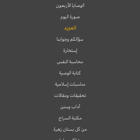
الوصايا الأربعون
صورة اليوم
المزيد
سؤالكم وجوابنا
إستخارة
محاسبة النفس
كتابة الوصية
مناسبات إسلامية
تحقيقات ومقالات
آداب وسنن
مكتبة السراج
من كل بستان زهرة