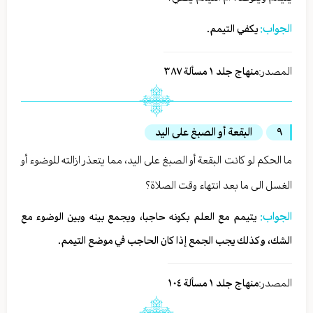
الجواب:
يكفي التيمم.
المصدر:
منهاج جلد ١ مسألة ٣٨٧
٩
البقعة أو الصبغ على اليد
ما الحكم لو كانت البقعة أو الصبغ على اليد، مما يتعذر ازالته للوضوء أو
الغسل الى ما بعد انتهاء وقت الصلاة؟
الجواب:
يتيمم مع العلم بكونه حاجبا، ويجمع بينه وبين الوضوء مع
الشك، وكذلك يجب الجمع إذا كان الحاجب في موضع التيمم.
المصدر:
منهاج جلد ١ مسألة ١٠٤