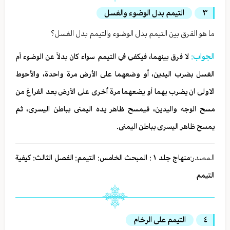
٣
التيمم بدل الوضوء والغسل
ما هو الفرق بين التيمم بدل الوضوء والتيمم بدل الغسل؟
الجواب:
لا فرق بينهما، فيكفي في التيمم سواء كان بدلاً عن الوضوء أم
الغسل بضرب اليدين، أو وضعهما على الأرض مرة واحدة، والأحوط
الاولى ان يضرب بهما أو يضعهما مرة اُخرى على الأرض بعد الفراغ من
مسح الوجه واليدين، فيمسح ظاهر يده اليمنى بباطن اليسرى، ثم
يمسح ظاهر اليسرى بباطن اليمنى.
المصدر:
منهاج جلد ١ : المبحث الخامس: التيمم: الفصل الثالث: كيفية
التيمم
٤
التيمم على الرخام