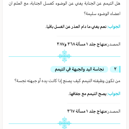
هل التيمم عن الجنابة يغني عن الوضوء كغسل الجنابة، مع العلم ان
اعضاء الوضوء سليمة؟
الجواب:
نعم يغني ما دام العذر عن الغسل باقيا.
المصدر:
منهاج جلد ١ مسألة ٣٦٨ و٣٨٧
٢
نجاسة اليد والجبهة في التيمم
من تكون وظيفته التيمم كيف يصنع إذا كانت يده أو جبهته نجسة؟
الجواب:
يصح التيمم مع جفافها.
المصدر:
منهاج جلد ١ مسألة ٣٦٧