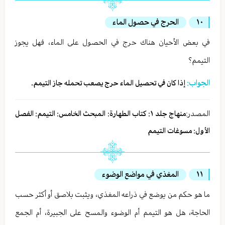
١٠
الحرج في حصول الماء
في بعض الأحيان هناك حرج في الحصول على الماء، فهل يجوز
التيمم؟
الجواب:
إذا كان في تحصيل الماء حرج يصعب تحمله جاز التيمم.
المصدر:
منهاج جلد ١: كتاب الطهارة: المبحث الخامس: التيمم: الفصل
الأول: مسوغات التيمم
١١
المغذي في مواضع الوضوء
ما هو حكم من يوضع في ذراعه المغذي، ويثبت بلاصق أو أكثر حسب
الحاجة، هل هو التيمم أم الوضوء والمسح على الجبيرة، أم الجمع