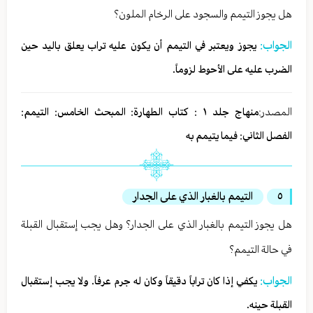
هل يجوز التيمم والسجود على الرخام الملون؟
الجواب:
يجوز ويعتبر في التيمم أن يكون عليه تراب يعلق باليد حين
الضرب عليه على الأحوط لزوماً.
المصدر:
منهاج جلد ١ : كتاب الطهارة: المبحث الخامس: التيمم:
الفصل الثاني: فيما يتيمم به
٥
التيمم بالغبار الذي على الجدار
هل يجوز التيمم بالغبار الذي على الجدار؟ وهل يجب إستقبال القبلة
في حالة التيمم؟
الجواب:
يكفي إذا كان تراباً دقيقاً وكان له جرم عرفاً. ولا يجب إستقبال
القبلة حينه.