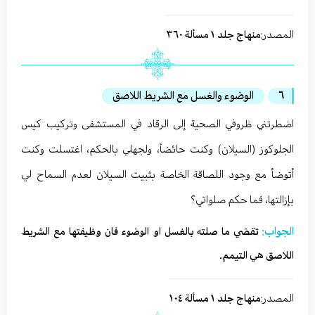
المصدر:
منهاج جلد ١ مسألة ٣٦٠
٦
الوضوء والغسل مع الشريط اللاصق
اضطرتني ظروفي الصحية إلى الرقاد في المستشفى وتركيب كيس
الجلوكوز (السيلان) وكنت حائضاً، ولجهلي بالحكم، اغتسلت وكنت
أتوضأ مع وجود اللصاقة الخاصة بثبيت السيلان لعدم السماح لي
بإزالتها، فما حكم صلواتي؟
الجواب:
تقضي ما صلته بالغسل او الوضوء فان وظيفتها مع الشريط
اللاصق هي التيمم.
المصدر:
منهاج جلد ١ مسألة ١٠٤