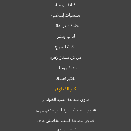
كتابة الوصية
مناسبات إسلامية
تحقيقات ومقالات
آداب وسنن
مكتبة السراج
من كل بستان زهرة
مشاكل وحلول
اختبر نفسك
كنز الفتاوىٰ
فتاوى سماحة السيد الخوئي
ره
فتاوى سماحة السيد السيستاني
دام ظله
فتاوى سماحة السيد الخامنئي
دام ظله