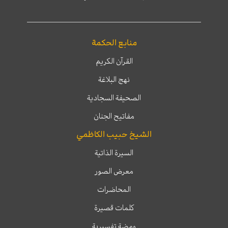
منابع الحكمة
القرآن الكريم
نهج البلاغة
الصحيفة السجادية
مفاتيح الجنان
الشيخ حبيب الكاظمي
السيرة الذاتية
معرض الصور
المحاضرات
كلمات قصيرة
ومضة تفسيرية