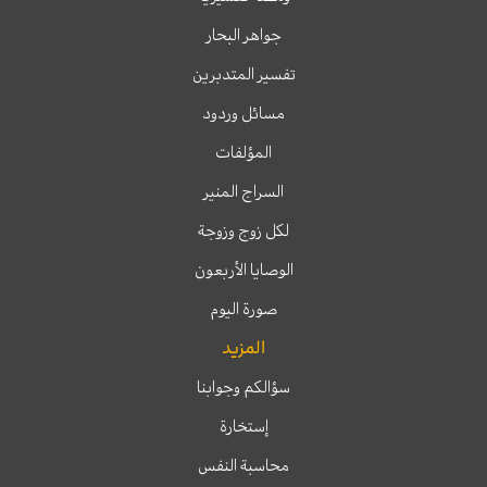
جواهر البحار
تفسير المتدبرين
مسائل وردود
المؤلفات
السراج المنير
لكل زوج وزوجة
الوصايا الأربعون
صورة اليوم
المزيد
سؤالكم وجوابنا
إستخارة
محاسبة النفس