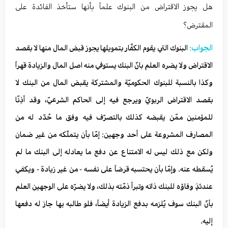
هل يجوز الاقتراض من البنوك علماً بأنها ستأخذ الفائدة على
المقترض؟
الجواب:
البنوك التي يقوم الكفّار بتمويلها يجوز قبض المال منها لا بقصد
الاقتراض ولا يضره العلم بانّ البنك يستوفي منه اصل المال والزيادة قهراً
وكذا بالنسبة للبنوك الحكوميّة والمشتركة يقبض المال من البنك لا
بقصد الاقتراض الربويّ ويرجع فيه إلى الحاكم الشرعيّ، وقد أذِنّا
للمؤمنين ممّن يقبضه كذلك بالتصرّف فيه وفق ما حُدّد له من
المصارف المشروعة على أحد وجهين: إمّا بأن يتملّكه من غير ضمان
ولكن مع ذلك ليس له الامتناع عن دفع ما يعادله إلى البنك ما لم
يُسقطه عنه. وإمّا بأن يحتسبه قرضاً على نفسه - من غير زيادة - ويكفي
عندئذٍ وفاؤه للبنك ذاته وتبرأ ذمّته بذلك، ولا يضرّه على الوجهين العلم
بأنّ البنك سوف يُلزمه بدفع الزيادة أيضاً، فلو طالبه بها جاز له دفعها
إليه.