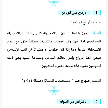
٤
الأرباح على الودائع
ما حكم أرباح الودائع؟
الجواب:
يجوز اخذها إذا كان البنك يموله كفار وكذلك البنك يموله
المسلمون إذا احرز رضا اصحابه بالتصرف مطلقاً حتى مع عدم
الاستحقاق شرعاً وأما إذا كان حكومياً او مشتركاً في البلد الإسلامي
فيجوز اخذ الارباح بإذن الحاكم الشرعي وسماحة السيد يجيز ذلك
للمؤمنين بشرط دفع نصفه للفقراء المتدينين.
المصدر:
منهاج جلد ١ : مستحدثات المسائل: مسألة ٤ و٥ و٨
٥
الاقتراض من البنوك