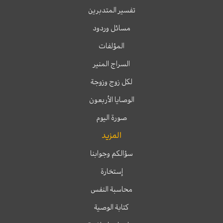
تفسير المتدبرين
مسائل وردود
المؤلفات
السراج المنير
لكل زوج وزوجة
الوصايا الأربعون
صورة اليوم
المزيد
سؤالكم وجوابنا
إستخارة
محاسبة النفس
كتابة الوصية