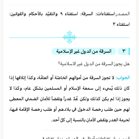
المصدر:
استفتاءات: السرقة: استفتاء ٩ والتقيّد بالأحكام والقوانين:
استفتاء ٣
٣
السرقة من الدول غير الإسلامية
هل يجوز السرقة من الدول غير الاسلامية؟
الجواب:
لا تجوز السرقة من أموالهم الخاصّة أو العامّة، وكذا إتلافها إذا
كان ذلك يُسيء إلى سمعة الإسلام أو المسلمين بشكل عام، وكذا لا
يجوز إذا لم يكن كذلك ولكن عُدّ غدراً ونقضاً للأمان الضمني المعطى
لهم حين طلب رخصة الدخول في بلادهم أو طلب رخصة الإقامة فيها،
لحرمة الغدر ونقض الأمان بالنسبة إلى كلّ أحد.
المصدر:
استفتاءات: أموال غير المسلمين: استفتاء ٤