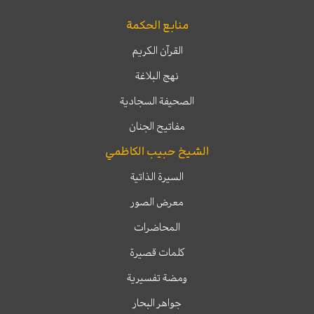
منابع الحكمة
القرآن الكريم
نهج البلاغة
الصحيفة السجادية
مفاتيح الجنان
الشيخ حبيب الكاظمي
السيرة الذاتية
معرض الصور
المحاضرات
كلمات قصيرة
ومضة تفسيرية
جواهر البحار