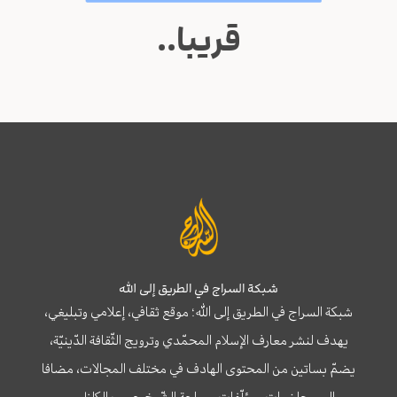
قريبا..
شبكة السراج في الطريق إلى الله
شبكة السراج في الطريق إلى الله؛ موقع ثقافي، إعلامي وتبليغي،
يهدف لنشر معارف الإسلام المحمّدي وترويج الثّقافة الدّينيّة،
يضمّ بساتين من المحتوى الهادف في مختلف المجالات، مضافا
إلى محاضرات ومؤلّفات سماحة الشّيخ حبيب الكاظمي.