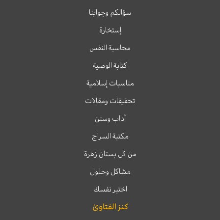
سؤالكم وجوابنا
إستخارة
محاسبة النفس
كتابة الوصية
مناسبات إسلامية
تحقيقات ومقالات
آداب وسنن
مكتبة السراج
من كل بستان زهرة
مشاكل وحلول
اختبر نفسك
كنز الفتاوىٰ