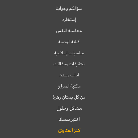
سؤالكم وجوابنا
إستخارة
محاسبة النفس
كتابة الوصية
مناسبات إسلامية
تحقيقات ومقالات
آداب وسنن
مكتبة السراج
من كل بستان زهرة
مشاكل وحلول
اختبر نفسك
كنز الفتاوىٰ