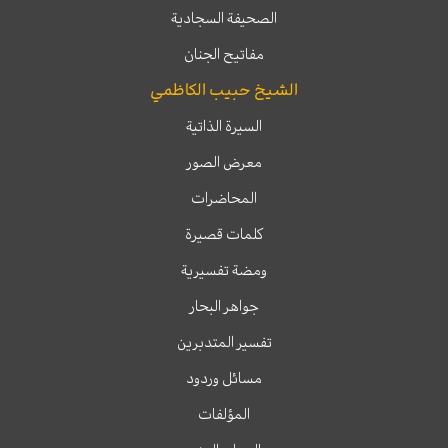
الصحيفة السجادية
مفاتيح الجنان
الشيخ حبيب الكاظمي
السيرة الذاتية
معرض الصور
المحاضرات
كلمات قصيرة
ومضة تفسيرية
جواهر البحار
تفسير المتدبرين
مسائل وردود
المؤلفات