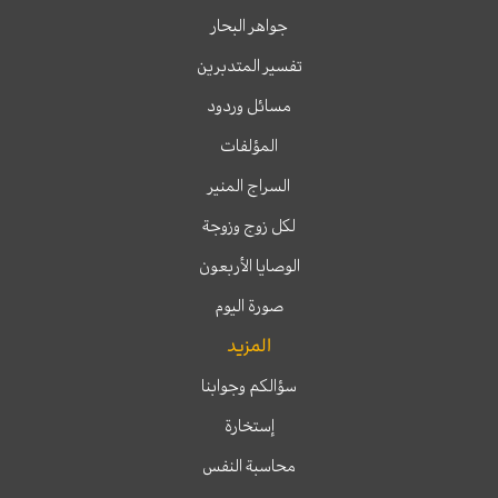
جواهر البحار
تفسير المتدبرين
مسائل وردود
المؤلفات
السراج المنير
لكل زوج وزوجة
الوصايا الأربعون
صورة اليوم
المزيد
سؤالكم وجوابنا
إستخارة
محاسبة النفس