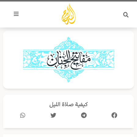
خطي
لى
لمحتوى
كيفية صلاة الليل