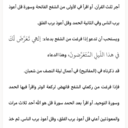
أجر ثلث القرآن. أو اقرأ في الأولى من الشفع الفاتحة وسورة قل أعوذ
برب الناس وفي الثانية الحمد وقل أعوذ برب الفلق.
إلهي تَعَرَّضَ لَكَ
ويستحب أن تدعو إذا فرغت من الشفع بدعاء:
في هذا اللّيلِ المُتَعَرِّضونَ،
وهذا الدعاء
قد ذكرناه في (المفاتيح) في أعمال ليلة النصف من شعبان.
فإذا فرغت من ركعتي الشفع فانهض لركعة الوتر واقرأ فيها الحمد
وسورة التوحيد. أو اقرأ بعد الحمد سورة قل هو الله أحد ثلاث مرات
والمعوذتين أعني قل أعوذ برب الفلق، وقل أعوذ برب الناس. ثم خذ