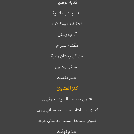
كتابة الوصية
مناسبات إسلامية
تحقيقات ومقالات
آداب وسنن
مكتبة السراج
من كل بستان زهرة
مشاكل وحلول
اختبر نفسك
كنز الفتاوىٰ
فتاوى سماحة السيد الخوئي
ره
فتاوى سماحة السيد السيستاني
دام ظله
فتاوى سماحة السيد الخامنئي
دام ظله
أحكام تهمّك