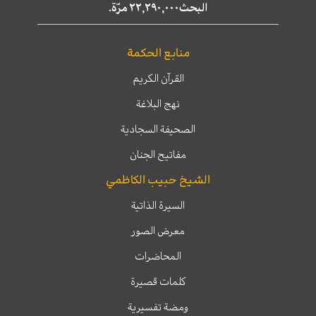
البحث٢٢,٢٩٠,٠٠٠ مرّة.
منابع الحكمة
القرآن الكريم
نهج البلاغة
الصحيفة السجادية
مفاتيح الجنان
الشيخ حبيب الكاظمي
السيرة الذاتية
معرض الصور
المحاضرات
كلمات قصيرة
ومضة تفسيرية