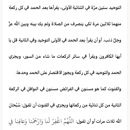
التوحيد ستين مرّة في الثنائية الأولى، يقرأها بعد الحمد في كل ركعة
منهما ثلاثين مرة لكي ينصرف من الصلاة ولم يك بينه وبين الله عزَّ
وجلَّ ذنب. أو أن يقرأ بعد الحمد في الأولى التوحيد وفي الثانية قل يا
أيها الكافرون ويقرأ في سائر الركعات ما شاء من السور، ويجزي
الحمد والتوحيد في كل ركعة ويجوز الاقتصار على الحمد وحدها.
والقنوت كما هو مسنون في الفرائض مسنون في النوافل في الركعة
الثانية من كل ثنائية من ركعاتها ويجزي في القنوت أن تقول: سُبْحانَ
اللَّهُمَّ اغْفِرْ لَنا وَارْحَمْنا وَعافِنا في
الله ثلاث مرات أو أن تقول: