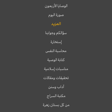
الوصايا الأربعون
صورة اليوم
المزيد
سؤالكم وجوابنا
إستخارة
محاسبة النفس
كتابة الوصية
مناسبات إسلامية
تحقيقات ومقالات
آداب وسنن
مكتبة السراج
من كل بستان زهرة