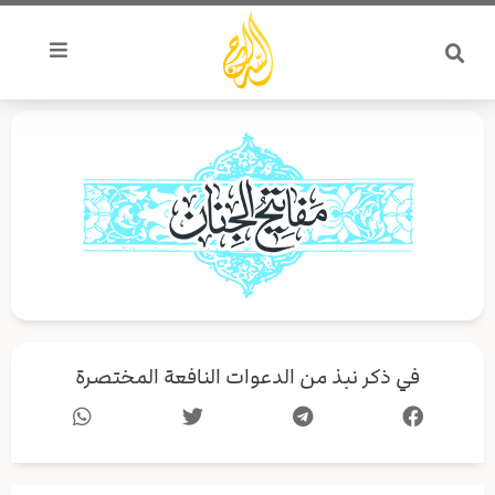
خطي
لى
لمحتوى
في ذكر نبذ من الدعوات النافعة المختصرة