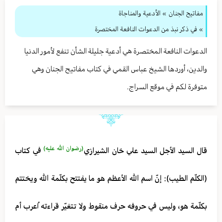
مفاتيح الجنان
» الأدعية والمناجاة
» في ذكر نبذ من الدعوات النافعة المختصرة
الدعوات النافعة المختصرة هي أدعية جليلة الشأن تنفع لأمور الدنيا
والدين، أوردها الشيخ عباس القمي في كتاب مفاتيح الجنان وهي
متوفرة لكم في موقع السراج.
(رضوان الله عليه)
قال السيد الأجل السيد علي خان الشيرازي
في كتاب
(الكلّم الطيب): إنّ اسم الله الأعظم هو ما يفتتح بكلّمة الله ويختتم
بكلّمة هو، وليس في حروفه حرف منقوط ولا تتغيّر قراءته اُعرب أم