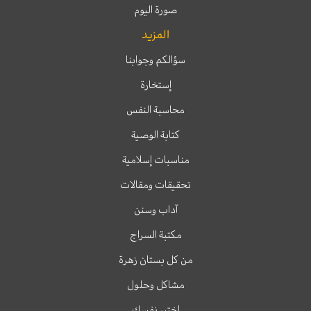
صورة اليوم
المزيد
سؤالكم وجوابنا
إستخارة
محاسبة النفس
كتابة الوصية
مناسبات إسلامية
تحقيقات ومقالات
آداب وسنن
مكتبة السراج
من كل بستان زهرة
مشاكل وحلول
اختبر نفسك