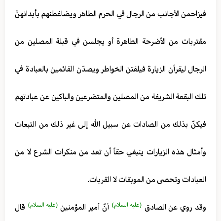
فيزاحمن الأجانب من الرجال في الحرم الطاهر ويضاغطنهم بأبدانهنّ
مقتربات من الأضرحة الطاهرة أو يجلسن في قبلة المصلين من
الرجال ليقرأن الزيارة فيلفتن الخواطر ويصدّن القائمين بالعبادة في
تلك البقعة الشريفة من المصلين والمتضرعين والباكين عن عبادتهم
فيكنّ بذلك من الصادات عن سبيل الله إلى غير ذلك من التبعات
وأمثال هذه الزيارات ينبغي حقاً أن تعد من منكرات الشرع لا من
العبادات وتحصى من الموبقات لا القربات.
(عليه السلام)
(عليه السلام)
وقد روي عن الصادق
أنّ أمير المؤمنين
قال