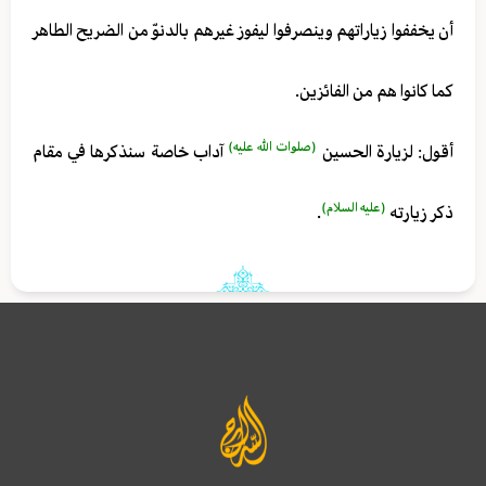
أن يخففوا زياراتهم وينصرفوا ليفوز غيرهم بالدنوّ من الضريح الطاهر
كما كانوا هم من الفائزين.
(صلوات الله عليه)
أقول: لزيارة الحسين
آداب خاصة سنذكرها في مقام
(عليه السلام)
ذكر زيارته
.