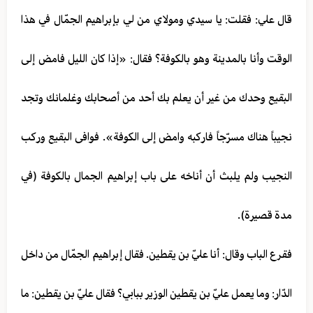
قال علي: فقلت: يا سيدي ومولاي من لي بإبراهيم الجمّال في هذا
الوقت وأنا بالمدينة وهو بالكوفة؟ فقال: «إذا كان الليل فامض إلى
البقيع وحدك من غير أن يعلم بك أحد من أصحابك وغلمانك وتجد
نجيباً هناك مسرّجاً فاركبه وامض إلى الكوفة». فوافى البقيع وركب
النجيب ولم يلبث أن أناخه على باب إبراهيم الجمال بالكوفة (في
مدة قصيرة).
فقرع الباب وقال: أنا عليّ بن يقطين. فقال إبراهيم الجمّال من داخل
الدّار: وما يعمل عليّ بن يقطين الوزير ببابي؟ فقال عليّ بن يقطين: ما