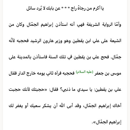
يا أكرم من رجاهُ راج * * * عن بابك لا يُرد سائل
وأمّا الرواية الشريفة فهي أنه استأذن إبراهيم الجمّال وكان من
الشيعة على علي ابن يقطين وهو وزير هارون الرشيد فحجبه لأنّه
جمّال. فحج علي بن يقطين في تلك السنة فاستأذن بالمدينة على
(عليه السلام)
موسى بن جعفر
فحجبه فرآه ثاني يومه خارج الدار فقال
علي بن يقطين: يا سيدي ما ذنبي؟ فقال: «حجبتك لأنك حجبت
أخاك إبراهيم الجمّال، وقد أبى الله أن يشكر سعيك أو يغفر لك
إبراهيم الجمّال».