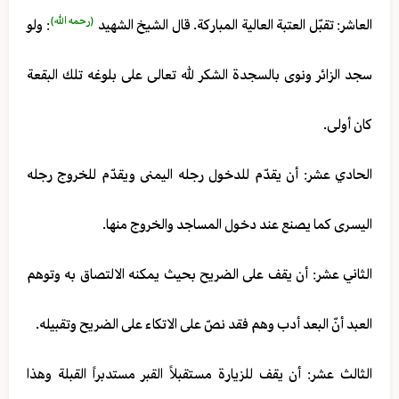
(رحمه الله)
العاشر: تقبّل العتبة العالية المباركة. قال الشيخ الشهيد
: ولو
سجد الزائر ونوى بالسجدة الشكر لله تعالى على بلوغه تلك البقعة
كان أولى.
الحادي عشر: أن يقدّم للدخول رجله اليمنى ويقدّم للخروج رجله
اليسرى كما يصنع عند دخول المساجد والخروج منها.
الثاني عشر: أن يقف على الضريح بحيث يمكنه الالتصاق به وتوهم
العبد أنّ البعد أدب وهم فقد نصّ على الاتكاء على الضريح وتقبيله.
الثالث عشر: أن يقف للزيارة مستقبلاً القبر مستدبراً القبلة وهذا