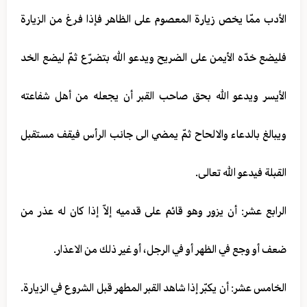
الأدب ممّا يخص زيارة المعصوم على الظاهر فإذا فرغ من الزيارة
فليضع خدّه الأيمن على الضريح ويدعو الله بتضرّع ثمّ ليضع الخد
الأيسر ويدعو الله بحق صاحب القبر أن يجعله من أهل شفاعته
ويبالغ بالدعاء والالحاح ثمّ يمضي الى جانب الرأس فيقف مستقبل
القبلة فيدعو الله تعالى.
الرابع عشر: أن يزور وهو قائم على قدميه إلاّ إذا كان له عذر من
ضعف أو وجع في الظهر أو في الرجل، أو غير ذلك من الاعذار.
الخامس عشر: أن يكبّر إذا شاهد القبر المطهر قبل الشروع في الزيارة.