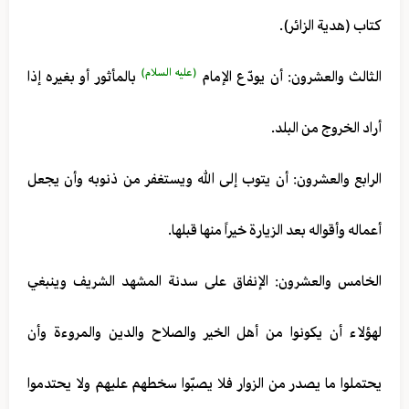
كتاب (هدية الزائر).
(عليه السلام)
الثالث والعشرون: أن يودّع الإمام
بالمأثور أو بغيره إذا
أراد الخروج من البلد.
الرابع والعشرون: أن يتوب إلى الله ويستغفر من ذنوبه وأن يجعل
أعماله وأقواله بعد الزيارة خيراً منها قبلها.
الخامس والعشرون: الإنفاق على سدنة المشهد الشريف وينبغي
لهؤلاء أن يكونوا من أهل الخير والصلاح والدين والمروءة وأن
يحتملوا ما يصدر من الزوار فلا يصبّوا سخطهم عليهم ولا يحتدموا