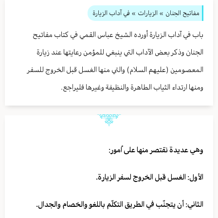
مفاتيح الجنان
» الزيارات
» في آداب الزيارة
باب في آداب الزيارة أورده الشيخ عباس القمي في كتاب مفاتيح
الجنان وذكر بعض الآداب التي ينبغي للمؤمن رعايتها عند زيارة
المعصومين (عليهم السلام) والتي منها الغسل قبل الخروج للسفر
ومنها ارتداء الثياب الطاهرة والنظيفة وغيرها فليراجع.
وهي عديدة نقتصر منها على اُمور:
الأول: الغسل قبل الخروج لسفر الزيارة.
الثاني: أن يتجنّب في الطريق التكلّم باللغو والخصام والجدال.