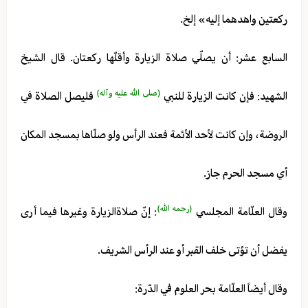
ركعتين واهدهما إليه» إلخ.
السابع عشر: أن يصلّي صلاة الزيارة وأقلّها ركعتان. قال الشيخ
(صلى الله عليه وآله)
الشهيد: فإن كانت الزيارة للنبي
فليصل الصلاة في
الروضة، وإن كانت لأحد الأئمة فعند الرأس ولو صلّاها بمسجد المكان
أي مسجد الحرم جاز.
(رحمه الله)
وقال العلّامة المجلسي
: إنّ صلاة‌الزيارة وغيرها فيما أرى
يفضل أن تؤتى خلف القبر أو عند الرأس الشريف.
وقال أيضاً العلّامة بحر العلوم في الدّرة: