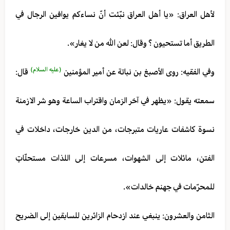
لأهل العراق: «يا أهل العراق نبّئت أنّ نساءكم يوافين الرجال في
الطريق أما تستحيون ؟ وقال: لعن الله من لا يغار».
(عليه السلام)
وفي الفقيه: روى الأصبغ بن نباتة عن أمير المؤمنين
قال:
سمعته يقول: «يظهر في آخر الزمان واقتراب الساعة وهو شر الازمنة
نسوة كاشفات عاريات متبرجات، من الدين خارجات، داخلات في
الفتن، مائلات إلى الشهوات، مسرعات إلى اللذات مستحلّاتٍ
للمحرّمات في جهنم خالدات».
الثامن والعشرون: ينبغي عند ازدحام الزائرين للسابقين إلى الضريح