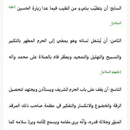
(عليه
السابع: أن يتطيّب بشيءٍ من الطيب فيما عدا زيارة الحسين
السلام)
.
الثامن: أن يُشغل لسانه وهو يمضي إلى الحرم المطهر بالتكبير
والتسبيح والتهليل والتمجيد ويعطّر فاه بالصلاة على محمد وآله
(عليهم السلام)
.
التاسع: أن يقف على باب الحرم الشريف ويستأذن ويجتهد لتحصيل
الرقة والخضوع والانكسار والتفكير في عظمة صاحب ذلك المرقد
المنوّر وجلالة قدره، وأنّه يرى مقامه ويسمع كلّامه ويردّ سلامه كما