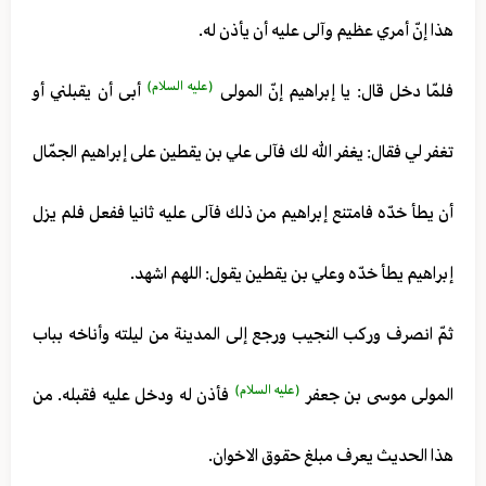
هذا إنّ أمري عظيم وآلى عليه أن يأذن له.
(عليه السلام)
فلمّا دخل قال: يا إبراهيم إنّ المولى
أبى أن يقبلني أو
تغفر لي فقال: يغفر الله لك فآلى علي بن يقطين على إبراهيم الجمّال
أن يطأ خدّه فامتنع إبراهيم من ذلك فآلى عليه ثانيا ففعل فلم يزل
إبراهيم يطأ خدّه وعلي بن يقطين يقول: اللهم اشهد.
ثمّ انصرف وركب النجيب ورجع إلى المدينة من ليلته وأناخه بباب
(عليه السلام)
المولى موسى بن جعفر
فأذن له ودخل عليه فقبله. من
هذا الحديث يعرف مبلغ حقوق الاخوان.