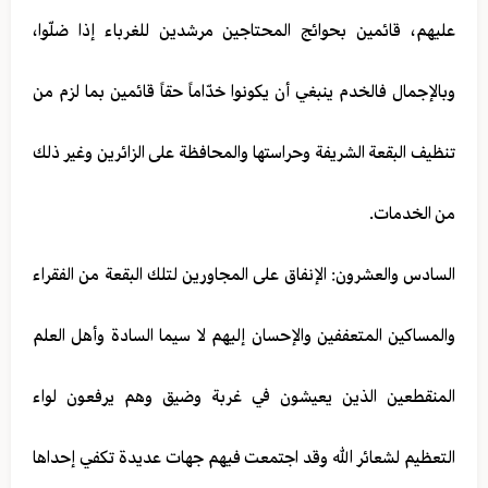
عليهم، قائمين بحوائج المحتاجين مرشدين للغرباء إذا ضلّوا،
وبالإجمال فالخدم ينبغي أن يكونوا خدّاماً حقاً قائمين بما لزم من
تنظيف البقعة الشريفة وحراستها والمحافظة على الزائرين وغير ذلك
من الخدمات.
السادس والعشرون: الإنفاق على المجاورين لتلك البقعة من الفقراء
والمساكين المتعففين والإحسان إليهم لا سيما السادة وأهل العلم
المنقطعين الذين يعيشون في غربة وضيق وهم يرفعون لواء
التعظيم لشعائر الله وقد اجتمعت فيهم جهات عديدة تكفي إحداها