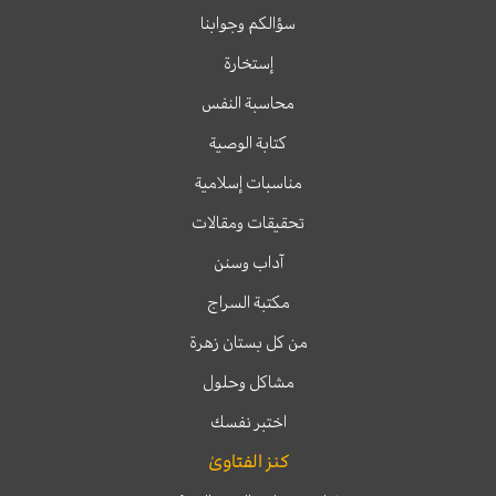
سؤالكم وجوابنا
إستخارة
محاسبة النفس
كتابة الوصية
مناسبات إسلامية
تحقيقات ومقالات
آداب وسنن
مكتبة السراج
من كل بستان زهرة
مشاكل وحلول
اختبر نفسك
كنز الفتاوىٰ