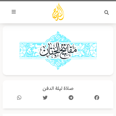
خطي
لى
لمحتوى
صلاة ليلة الدفن