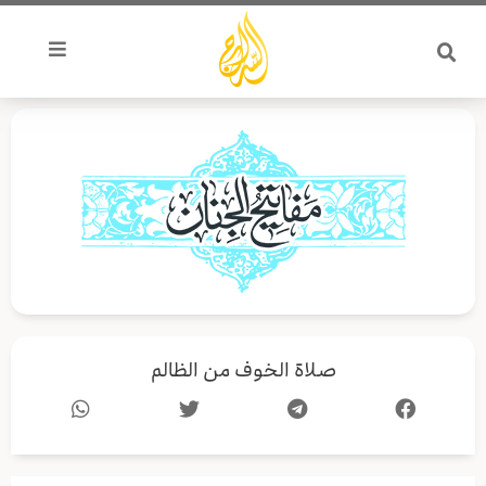
خطي
لى
لمحتوى
صلاة الخوف من الظالم