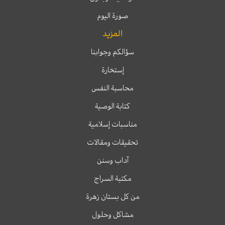
صورة اليوم
المزيد
سؤالكم وجوابنا
إستخارة
محاسبة النفس
كتابة الوصية
مناسبات إسلامية
تحقيقات ومقالات
آداب وسنن
مكتبة السراج
من كل بستان زهرة
مشاكل وحلول