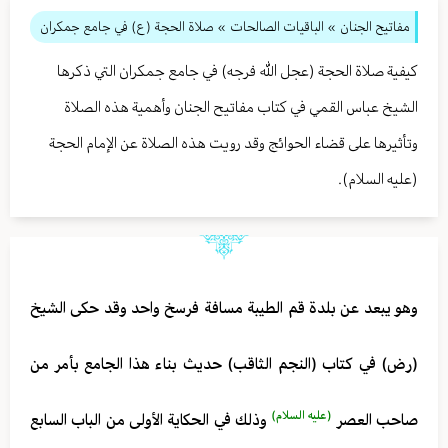
مفاتيح الجنان
» الباقيات الصالحات
» صلاة الحجة (ع) في جامع جمكران
كيفية صلاة الحجة (عجل الله فرجه) في جامع جمكران التي ذكرها
الشيخ عباس القمي في كتاب مفاتيح الجنان وأهمية هذه الصلاة
وتأثيرها على قضاء الحوائج وقد رويت هذه الصلاة عن الإمام الحجة
(عليه السلام).
وهو يبعد عن بلدة قم الطيبة مسافة فرسخ واحد وقد حكى الشيخ
(رض) في كتاب (النجم الثاقب) حديث بناء هذا الجامع بأمر من
(عليه السلام)
صاحب العصر
وذلك في الحكاية الأولى من الباب السابع