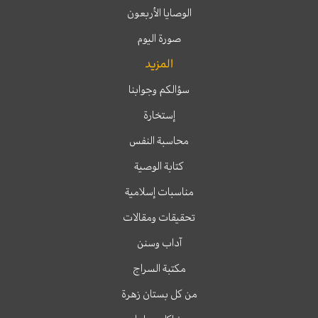
الوصايا الأربعون
صورة اليوم
المزيد
سؤالكم وجوابنا
إستخارة
محاسبة النفس
كتابة الوصية
مناسبات إسلامية
تحقيقات ومقالات
آداب وسنن
مكتبة السراج
من كل بستان زهرة