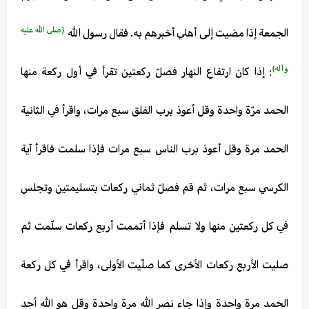
(صلى الله عليه
الجمعة إذا مضيت إلى أهلي أخبرهم به. فقال رسول الله
وآله)
: إذا كان ارتفاع النهار فصلّ ركعتين تقرأ في أول ركعة منها
الحمد مرّة واحدة وقل أعوذ برب الفلق سبع مرات، واقرأ في الثانية
الحمد مرة وقل أعوذ برب الناس سبع مرات فإذا سلمت فاقرأ آية
الكرسي سبع مرات، ثم قم فصلّ ثماني ركعات بتسليمتين وتجلس
في كل ركعتين منها ولا تسلم فإذا أتممت أربع ركعات سلّمت ثم
صليت الأربع ركعات الأخرى كما صلّيت الأولى، واقرأ في كل ركعة
الحمد مرة واحدة وإذا جاء نصر الله مرة واحدة وقل هو الله أحد