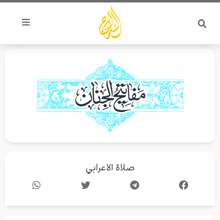
خطي
لى
لمحتوى
صلاة الاعرابي