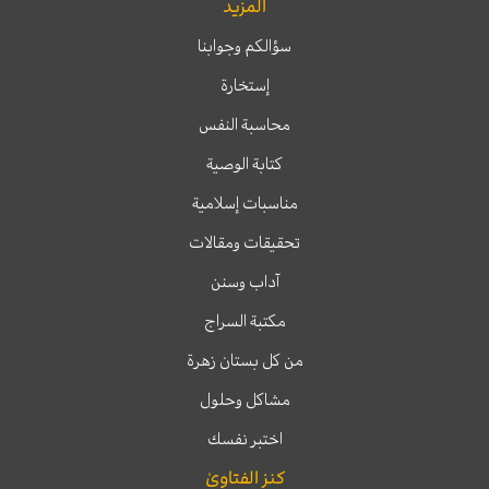
المزيد
سؤالكم وجوابنا
إستخارة
محاسبة النفس
كتابة الوصية
مناسبات إسلامية
تحقيقات ومقالات
آداب وسنن
مكتبة السراج
من كل بستان زهرة
مشاكل وحلول
اختبر نفسك
كنز الفتاوىٰ