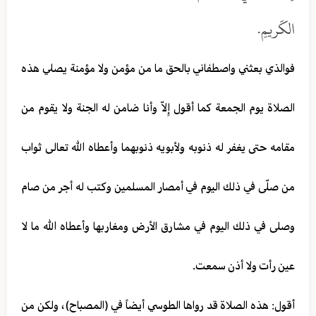
الكَريمِ.
فوالذي بعثني واصطفاني بالحق ما من مؤمن ولا مؤمنة يصلي هذه
الصلاة يوم الجمعة كما أقول إِلاّ وأنا ضامن له الجنة ولا يقوم من
مقامه حتى يغفر له ذنوبه ولأبويه ذنوبهما وأعطاه الله تعالى ثواب
من صلّى في ذلك اليوم في أمصار المسلمين وكتب له أجر من صام
وصلى في ذلك اليوم في مشارق الأرض ومغاربها وأعطاه الله ما لا
عين رأت ولا أذن سمعت.
أقول: هذه الصلاة قد رواها الطوسي أيضاً في (المصباح)، ولكن من