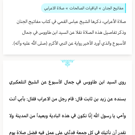
مفاتيح الجنان
» الباقيات الصالحات
» صلاة الاعرابي
صلاة الأعرابي، ذكرها الشيخ عباس القمي في كتاب مفاتيح الجنان
وذكر تفاصيل هذه الصلاة نقلا عن السيد ابن طاووس في جمال
الأسبوع والذي أورد الأخير رواية عن النبي الأكرم (صلى الله عليه وآله).
روى السيد ابن طاووس في جمال الأسبوع عن الشيخ التلعكبري
بسنده عن زيد بن ثابت قال: قام رجل من الاعراب فقال: بأبي أنت
وأمي يا رسول الله إنّا نكون في هذه البادية وبعيداً من المدينة ولا
نقدر أن نأتيك في كل جمعة فدلّني على عمل فيه فضل صلاة يوم