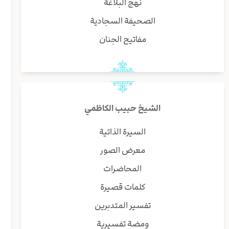
نهج البلاغة
الصحيفة السجادية
ا
مفاتيح الجنان
ل
ب
الشيخ حبيب الكاظمي
«
السيرة الذاتية
م
معرض الصور
المحاضرات
و
كلمات قصيرة
ل
تفسير المتدبرين
ومضة تفسيرية
و