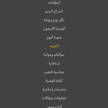
المؤلفات
السراج المنير
لكل زوج وزوجة
الوصايا الأربعون
صورة اليوم
المزيد
سؤالكم وجوابنا
إستخارة
محاسبة النفس
كتابة الوصية
مناسبات إسلامية
تحقيقات ومقالات
آداب وسنن