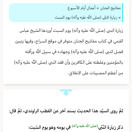
مفاتيح الجنان
» أعمال أيام الأسبوع
» زيارة النبّي (صلى الله عليه وآله) يوم السبت
زيارة النبي (صلى الله عليه وآله) يوم السبت أوردها الشيخ عباس
القمي في كتاب مفاتيح الجنان متوفر في موقع السراج، وفيها يتبين
فضل النبي (صلى الله عليه وآله) وجهاده في سبيل الله ورأفته
بالمؤمنين وغلظته على الكافرين وأن فقد النبي (صلى الله عليه وآله)
من أعظم المصيبات على الاطلاق.
ثمّ روى السيّد هذا الحديث بسند آخر عن القطب الراوندي، ثمّ قال:
(صلى الله عليه وآله)
ذكر زيارة النّبّي
في يومه وهو يوم السّبت: