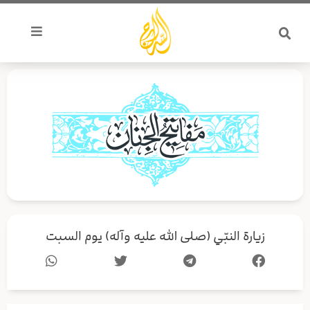
خطي
لى
لمحتوى
زيارة النبّي (صلى الله عليه وآله) يوم السبت