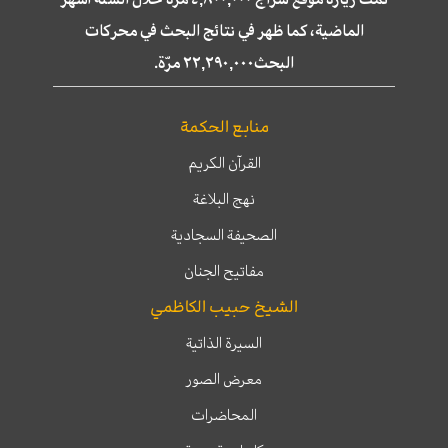
الماضية، كما ظهر في نتائج البحث في محركات
البحث٢٢,٢٩٠,٠٠٠ مرّة.
منابع الحكمة
القرآن الكريم
نهج البلاغة
الصحيفة السجادية
مفاتيح الجنان
الشيخ حبيب الكاظمي
السيرة الذاتية
معرض الصور
المحاضرات