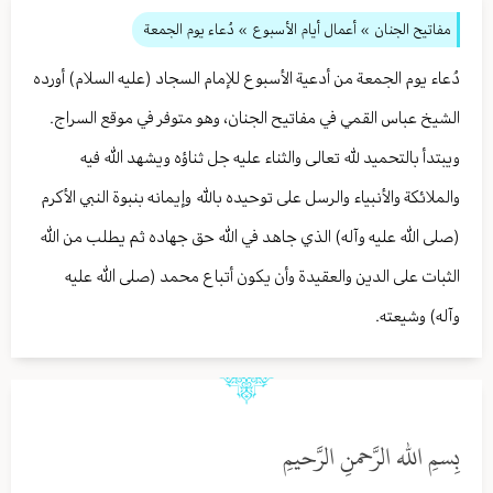
مفاتيح الجنان
» أعمال أيام الأسبوع
» دُعاء يوم الجمعة
دُعاء يوم الجمعة من أدعية الأسبوع للإمام السجاد (عليه السلام) أورده
الشيخ عباس القمي في مفاتيح الجنان، وهو متوفر في موقع السراج.
ويبتدأ بالتحميد لله تعالى والثناء عليه جل ثناؤه ويشهد الله فيه
والملائكة والأنبياء والرسل على توحيده بالله وإيمانه بنبوة النبي الأكرم
(صلى الله عليه وآله) الذي جاهد في الله حق جهاده ثم يطلب من الله
الثبات على الدين والعقيدة وأن يكون أتباع محمد (صلى الله عليه
وآله) وشيعته.
بِسمِ الله الرَّحمنِ الرَّحيمِ