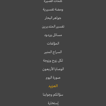
كلمات قصيرة
ومضة تفسيرية
جواهر البحار
تفسير المتدبرين
مسائل وردود
المؤلفات
السراج المنير
لكل زوج وزوجة
الوصايا الأربعون
صورة اليوم
المزيد
سؤالكم وجوابنا
إستخارة