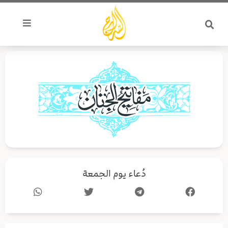
خطي
لى
لمحتوى
دُعاء يوم الجمعة