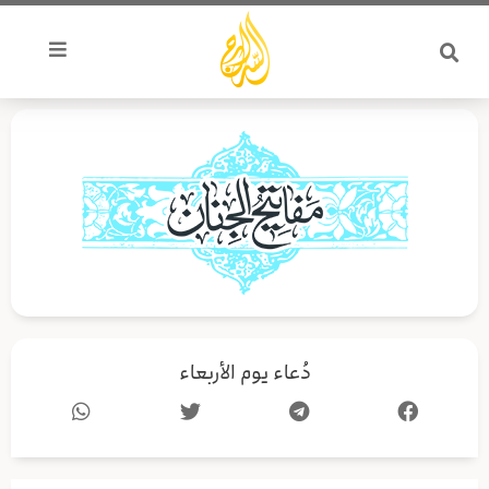
خطي
لى
لمحتوى
دُعاء يوم الأربعاء