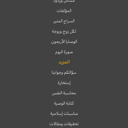
مسائل وردود
المؤلفات
السراج المنير
لكل زوج وزوجة
الوصايا الأربعون
صورة اليوم
المزيد
سؤالكم وجوابنا
إستخارة
محاسبة النفس
كتابة الوصية
مناسبات إسلامية
تحقيقات ومقالات