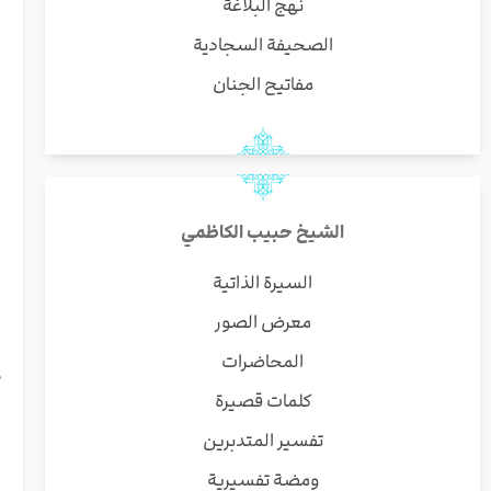
ا
نهج البلاغة
الصحيفة السجادية
ا
مفاتيح الجنان
ف
و
الشيخ حبيب الكاظمي
و
السيرة الذاتية
ا
معرض الصور
المحاضرات
م
كلمات قصيرة
و
تفسير المتدبرين
ومضة تفسيرية