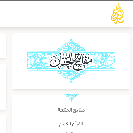
خطي
لى
لمحتوى
د
ا
منابع الحكمة
القرآن الكريم