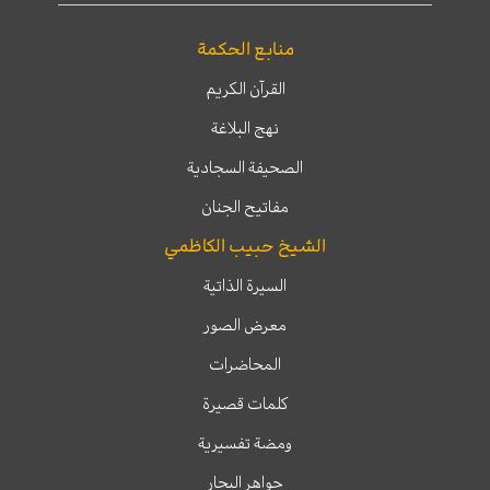
منابع الحكمة
القرآن الكريم
نهج البلاغة
الصحيفة السجادية
مفاتيح الجنان
الشيخ حبيب الكاظمي
السيرة الذاتية
معرض الصور
المحاضرات
كلمات قصيرة
ومضة تفسيرية
جواهر البحار