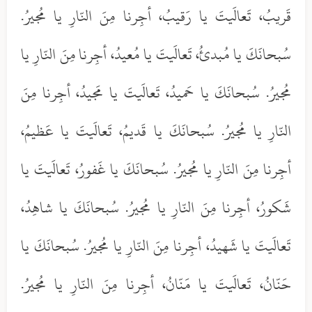
قَريبُ، تَعالَيتَ يا رَقيبُ، أجِرنا مِنَ النّارِ يا مُجيرُ.
سُبحانَكَ يا مُبدئُ، تَعالَيتَ يا مُعيدُ، أجِرنا مِنَ النّارِ يا
مُجيرُ. سُبحانَكَ يا حَميدُ، تَعالَيتَ يا مَجيدُ، أجِرنا مِنَ
النّارِ يا مُجيرُ. سُبحانَكَ يا قَديمُ، تَعالَيتَ يا عَظيمُ،
أجِرنا مِنَ النّارِ يا مُجيرُ. سُبحانَكَ يا غَفورُ، تَعالَيتَ يا
شَكورُ، أجِرنا مِنَ النّارِ يا مُجيرُ. سُبحانَكَ يا شاهِدُ،
تَعالَيتَ يا شَهيدُ، أجِرنا مِنَ النّارِ يا مُجيرُ. سُبحانَكَ يا
حَنّانُ، تَعالَيتَ يا مَنّانُ، أجِرنا مِنَ النّارِ يا مُجيرُ.