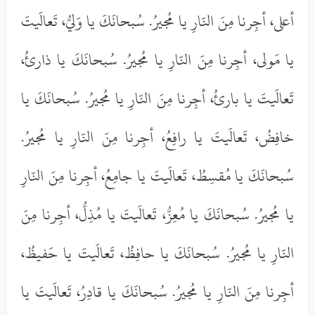
أعلى، أجِرنا مِنَ النّارِ يا مُجيرُ. سُبحانَكَ يا وَليُّ، تَعالَيتَ
يا مَولى، أجِرنا مِنَ النّارِ يا مُجيرُ. سُبحانَكَ يا ذارئُ،
تَعالَيتَ يا بارئُ، أجِرنا مِنَ النّارِ يا مُجيرُ. سُبحانَكَ يا
خافِضُ، تَعالَيتَ يا رافِعُ، أجِرنا مِنَ النّارِ يا مُجيرُ.
سُبحانَكَ يا مُقسِطُ، تَعالَيتَ يا جامِعُ، أجِرنا مِنَ النّارِ
يا مُجيرُ. سُبحانَكَ يا مُعِزُّ، تَعالَيتَ يا مُذِلُّ، أجِرنا مِنَ
النّارِ يا مُجيرُ. سُبحانَكَ يا حافِظُ، تَعالَيتَ يا حَفيظُ،
أجِرنا مِنَ النّارِ يا مُجيرُ. سُبحانَكَ يا قادِرُ، تَعالَيتَ يا