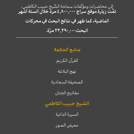
إلى محاضرات ومؤلّفات سماحة الشّيخ حبيب الكاظمي.
تمّت زيارة موقع سراج ٤,٨٠٠,٠٠٠ مرة خلال الستة أشهر
الماضية، كما ظهر في نتائج البحث في محركات
البحث٢٢,٢٩٠,٠٠٠ مرّة.
منابع الحكمة
القرآن الكريم
نهج البلاغة
الصحيفة السجادية
مفاتيح الجنان
الشيخ حبيب الكاظمي
السيرة الذاتية
معرض الصور