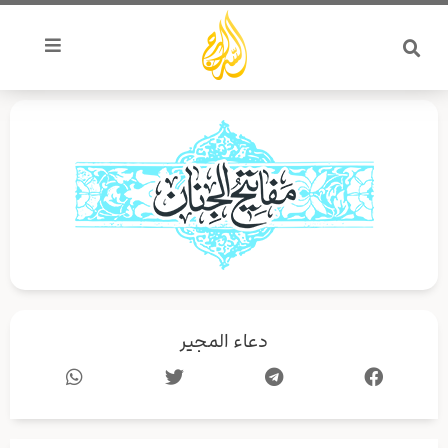
خطي
لى
لمحتوى
دعاء المجير