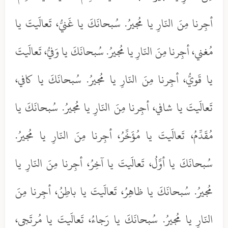
أجِرنا مِنَ النّارِ يا مُجيرُ. سُبحانَكَ يا غَنيُّ، تَعالَيتَ يا
مُغني، أجِرنا مِنَ النّارِ يا مُجيرُ. سُبحانَكَ يا وَفيُّ، تَعالَيتَ
يا قَويُّ، أجِرنا مِنَ النّارِ يا مُجيرُ. سُبحانَكَ يا كافي،
تَعالَيتَ يا شافي، أجِرنا مِنَ النّارِ يا مُجيرُ. سُبحانَكَ يا
مُقَدِّمُ، تَعالَيتَ يا مُؤَخِّرُ، أجِرنا مِنَ النّارِ يا مُجيرُ.
سُبحانَكَ يا أوَّلُ، تَعالَيتَ يا آخِرُ، أجِرنا مِنَ النّارِ يا
مُجيرُ. سُبحانَكَ يا ظاهِرُ، تَعالَيتَ يا باطِنُ، أجِرنا مِنَ
النّارِ يا مُجيرُ. سُبحانَكَ يا رَجاءُ، تَعالَيتَ يا مُرتَجى،