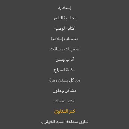
إستخارة
محاسبة النفس
كتابة الوصية
مناسبات إسلامية
تحقيقات ومقالات
آداب وسنن
مكتبة السراج
من كل بستان زهرة
مشاكل وحلول
اختبر نفسك
كنز الفتاوىٰ
فتاوى سماحة السيد الخوئي
ره