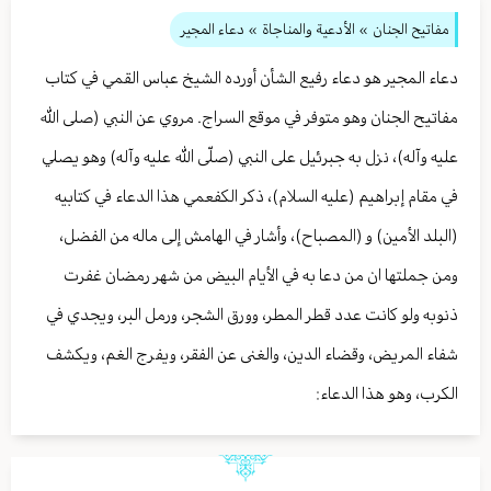
مفاتيح الجنان
» الأدعية والمناجاة
» دعاء المجير
دعاء المجير هو دعاء رفيع الشأن أورده الشيخ عباس القمي في كتاب
مفاتيح الجنان وهو متوفر في موقع السراج. مروي عن النبي (صلى الله
عليه وآله)، نزل به جبرئيل على النبي (صلّى الله عليه وآله) وهو يصلي
في مقام إبراهيم (عليه السلام)، ذكر الكفعمي هذا الدعاء في كتابيه
(البلد الأمين) و (المصباح)، وأشار في الهامش إلى ماله من الفضل،
ومن جملتها ان من دعا به في الأيام البيض من شهر رمضان غفرت
ذنوبه ولو كانت عدد قطر المطر، وورق الشجر، ورمل البر، ويجدي في
شفاء المريض، وقضاء الدين، والغنى عن الفقر، ويفرج الغم، ويكشف
الكرب، وهو هذا الدعاء: