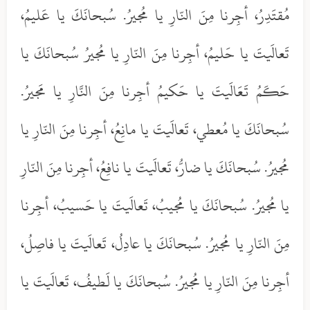
مُقتَدِرُ، أجِرنا مِنَ النّارِ يا مُجيرُ. سُبحانَكَ يا عَليمُ،
تَعالَيتَ يا حَليمُ، أجِرنا مِنَ النّارِ يا مُجيرُ سُبحانَكَ يا
حَكَمُ تَعَالَيتَ يا حَكيمُ أجِرنا مِنَ النَّارِ يا مَجيرُ.
سُبحانَكَ يا مُعطي، تَعالَيتَ يا مانِعُ، أجِرنا مِنَ النّارِ يا
مُجيرُ. سُبحانَكَ يا ضارُّ، تَعالَيتَ يا نافِعُ، أجِرنا مِنَ النّارِ
يا مُجيرُ. سُبحانَكَ يا مُجيبُ، تَعالَيتَ يا حَسيبُ، أجِرنا
مِنَ النّارِ يا مُجيرُ. سُبحانَكَ يا عادِلُ، تَعالَيتَ يا فاصِلُ،
أجِرنا مِنَ النّارِ يا مُجيرُ. سُبحانَكَ يا لَطيفُ، تَعالَيتَ يا