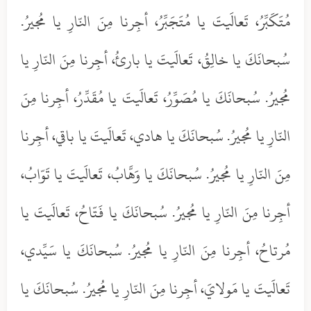
مُتَكَبِّرُ، تَعالَيتَ يا مُتَجَبِّرُ، أجِرنا مِنَ النّارِ يا مُجيرُ.
سُبحانَكَ يا خالِقُ، تَعالَيتَ يا بارئُ، أجِرنا مِنَ النّارِ يا
مُجيرُ. سُبحانَكَ يا مُصَوِّرُ، تَعالَيتَ يا مُقَدِّرُ، أجِرنا مِنَ
النّارِ يا مُجيرُ. سُبحانَكَ يا هادي، تَعالَيتَ يا باقي، أجِرنا
مِنَ النّارِ يا مُجيرُ. سُبحانَكَ يا وَهَّابُ، تَعالَيتَ يا تَوّابُ،
أجِرنا مِنَ النّارِ يا مُجيرُ. سُبحانَكَ يا فَتّاحُ، تَعالَيتَ يا
مُرتاحُ، أجِرنا مِنَ النّارِ يا مُجيرُ. سُبحانَكَ يا سَيِّدي،
تَعالَيتَ يا مَولايَ، أجِرنا مِنَ النّارِ يا مُجيرُ. سُبحانَكَ يا