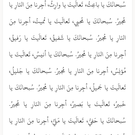
سُبحانَكَ يا باعِثُ، تَعالَيتَ يا وارِثُ، أجِرنا مِنَ النّارِ يا
مُجيرُ. سُبحانَكَ يا مُحيي، تَعالَيتَ يا مُميتُ، أجِرنا مِنَ
النّارِ يا مُجيرُ. سُبحانَكَ يا شَفيقُ، تَعالَيتَ يا رَفيقُ،
أجِرنا مِنَ النّارِ يا مُجيرُ. سُبحانَكَ يا أنيسُ، تَعالَيتَ يا
مُؤنِسُ، أجِرنا مِنَ النّارِ يا مُجيرُ. سُبحانَكَ يا جَليلُ،
تَعالَيتَ يا جَميلُ، أجِرنا مِنَ النّارِ يا مُجيرُ. سُبحانَكَ يا
خَبيرُ، تَعالَيتَ يا بَصيرُ، أجِرنا مِنَ النّارِ يا مُجيرُ.
سُبحانَكَ يا حَفيُّ، تَعالَيتَ يا مَليُّ، أجِرنا مِنَ النّارِ يا