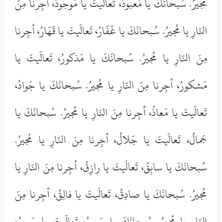
مُجيرُ. سُبحانَكَ يا مَعبودُ، تَعالَيتَ يا مَوجودُ، أجِرنا مِنَ
النّارِ يا مُجيرُ. سُبحانَكَ يا غَفّارُ، تَعالَيتَ يا قَهّارُ، أجِرنا
مِنَ النّارِ يا مُجيرُ. سُبحانَكَ يا مَذكورُ، تَعالَيتَ يا
مَشكورُ، أجِرنا مِنَ النّارِ يا مُجيرُ. سُبحانَكَ يا جَوادُ،
تَعالَيتَ يا مَعاذُ، أجِرنا مِنَ النّارِ يا مُجيرُ. سُبحانَكَ يا
جَمالُ، تَعالَيتَ يا جَلالُ، أجِرنا مِنَ النّارِ يا مُجيرُ.
سُبحانَكَ يا سابِقُ، تَعالَيتَ يا رازِقُ، أجِرنا مِنَ النّارِ يا
مُجيرُ. سُبحانَكَ يا صادِقُ، تَعالَيتَ يا فالِقُ، أجِرنا مِنَ
النّارِ يا مُجيرُ. سُبحانَكَ يا سَميعُ، تَعالَيتَ يا سَريعُ،