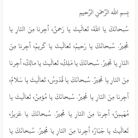
بِسمِ الله الرَّحمَنِ الرَّحيمِ
سُبحانَكَ يا اللهُ، تَعالَيتَ يا رَحمنُ، أجِرنا مِنَ النّارِ يا
مُجيرُ. سُبحانَكَ يا رَحيمُ، تَعالَيتَ يا كَريمُ، أجِرنا مِنَ
النّارِ يا مُجيرُ. سُبحانَكَ يا مَلِكُ، تَعالَيتَ يا مالِكُ، أجِرنا
مِنَ النّارِ يا مُجيرُ. سُبحانَكَ يا قُدّوسُ، تَعالَيتَ يا سَلامُ،
أجِرنا مِنَ النّارِ يا مُجيرُ. سُبحانَكَ يا مُؤمِنُ، تَعالَيتَ يا
مُهَيمِنُ، أجِرنا مِنَ النّارِ يا مُجيرُ. سُبحانَكَ يا عَزيزُ،
تَعالَيتَ يا جَبّارُ، أجِرنا مِنَ النّارِ يا مُجيرُ. سُبحانَكَ يا