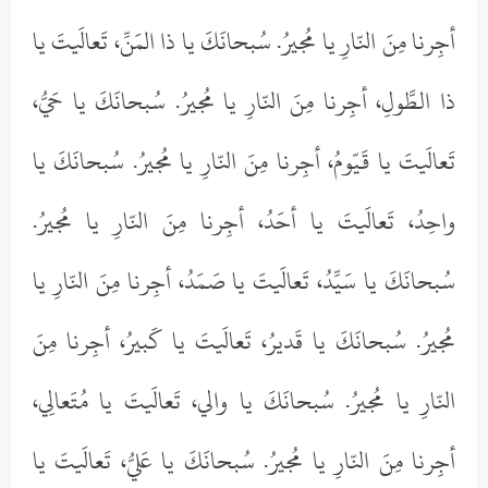
أجِرنا مِنَ النّارِ يا مُجيرُ. سُبحانَكَ يا ذا المَنِّ، تَعالَيتَ يا
ذا الطَّولِ، أجِرنا مِنَ النّارِ يا مُجيرُ. سُبحانَكَ يا حَيُّ،
تَعالَيتَ يا قَيّومُ، أجِرنا مِنَ النّارِ يا مُجيرُ. سُبحانَكَ يا
واحِدُ، تَعالَيتَ يا أحَدُ، أجِرنا مِنَ النّارِ يا مُجيرُ.
سُبحانَكَ يا سَيِّدُ، تَعالَيتَ يا صَمَدُ، أجِرنا مِنَ النّارِ يا
مُجيرُ. سُبحانَكَ يا قَديرُ، تَعالَيتَ يا كَبيرُ، أجِرنا مِنَ
النّارِ يا مُجيرُ. سُبحانَكَ يا والي، تَعالَيتَ يا مُتَعالِي،
أجِرنا مِنَ النّارِ يا مُجيرُ. سُبحانَكَ يا عَليُّ، تَعالَيتَ يا