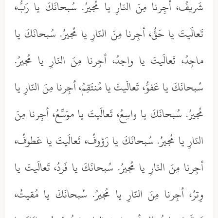
شَريفُ، أجِرنا مِنَ النّارِ يا مُجيرُ. سُبحانَكَ يا رَبُّ،
تَعالَيتَ يا حَقُّ، أجِرنا مِنَ النّارِ يا مُجيرُ. سُبحانَكَ يا
ماجِدُ، تَعالَيتَ يا واحِدُ، أجِرنا مِنَ النّارِ يا مُجيرُ.
سُبحانَكَ يا عَفوُّ، تَعالَيتَ يا مُنتَقِمُ، أجِرنا مِنَ النّارِ يا
مُجيرُ. سُبحانَكَ يا واسِعُ، تَعالَيتَ يا موَسِّعُ، أجِرنا مِنَ
النّارِ يا مُجيرُ. سُبحانَكَ يا رَؤوفُ، تَعالَيتَ يا عَطوفُ،
أجِرنا مِنَ النّارِ يا مُجيرُ. سُبحانَكَ يا فَردُ، تَعالَيتَ يا
وِترُ، أجِرنا مِنَ النّارِ يا مُجيرُ. سُبحانَكَ يا مُقيتُ،