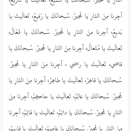
أجِرنا مِنَ النّارِ يا مُجيرُ. سُبحانَكَ يا رَفيعُ، تَعالَيتَ يا
بَديعُ، أجِرنا مِنَ النّارِ يا مُجيرُ. سُبحانَكَ يا فَعّالُ،
تَعالَيتَ يا مُتَعالُ، أجِرنا مِنَ النّارِ يا مُجيرُ. سُبحانَكَ يا
قاضي، تَعالَيتَ يا راضي ، أجِرنا مِنَ النّارِ يا مُجيرُ.
سُبحانَكَ يا قاهِرُ، تَعالَيتَ يا طاهِرُ، أجِرنا مِنَ النّارِ يا
مُجيرُ. سُبحانَكَ يا عالِمُ، تَعالَيتَ يا حاكِمُ، أجِرنا مِنَ
النّارِ يا مُجيرُ. سُبحانَكَ يا دائِمُ، تَعالَيتَ يا قائِمُ، أجِرنا
مِنَ النّارِ يا مُجيرُ. سُبحانَكَ يا عاصِمُ، تَعالَيتَ يا قاسِمُ،