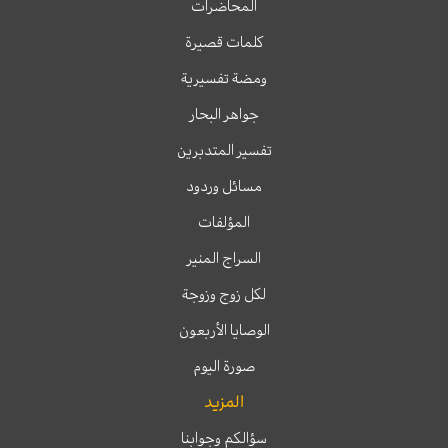
المحاضرات
كلمات قصيرة
ومضة تفسيرية
جواهر البحار
تفسير المتدبرين
مسائل وردود
المؤلفات
السراج المنير
لكل زوج وزوجة
الوصايا الأربعون
صورة اليوم
المزيد
سؤالكم وجوابنا