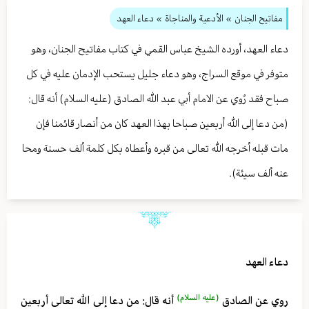
مفاتيح الجنان
» الأدعية والمناجاة
» دعاء العهد
دعاء العهد، أورده الشيخ عباس القمي في كتاب مفاتيح الجنان، وهو
متوفر في موقع السراج، وهو دعاء جليل يستحب الإدمان عليه في كل
صباح فقد رُوي عن الامام أبي عبد الله الصادق (عليه السلام) أنه قال:
(من دعا إلى الله أربعين صباحا بهذا العهد كان من أنصار قائمنا فإن
مات قبله أخرجه الله تعالى من قبره وأعطاه بكل كلمة ألف حسنة ومحا
عنه ألف سيئة).
دعاء العهد
(عليه السلام)
روي عن الصادق
أنه قال: من دعا إلى الله تعالى أربعين