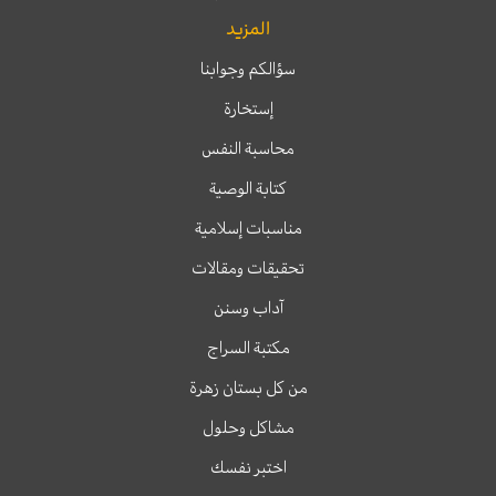
المزيد
سؤالكم وجوابنا
إستخارة
محاسبة النفس
كتابة الوصية
مناسبات إسلامية
تحقيقات ومقالات
آداب وسنن
مكتبة السراج
من كل بستان زهرة
مشاكل وحلول
اختبر نفسك