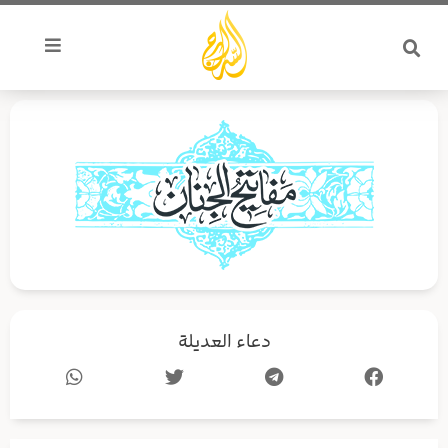
خطي
لى
لمحتوى
دعاء العديلة