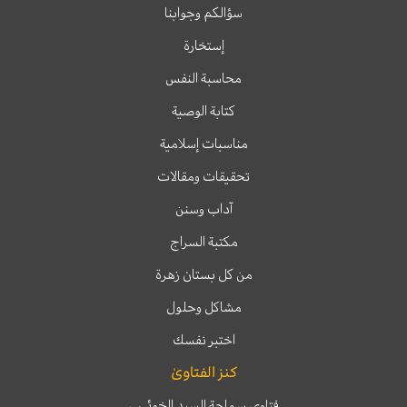
سؤالكم وجوابنا
إستخارة
محاسبة النفس
كتابة الوصية
مناسبات إسلامية
تحقيقات ومقالات
آداب وسنن
مكتبة السراج
من كل بستان زهرة
مشاكل وحلول
اختبر نفسك
كنز الفتاوىٰ
فتاوى سماحة السيد الخوئي