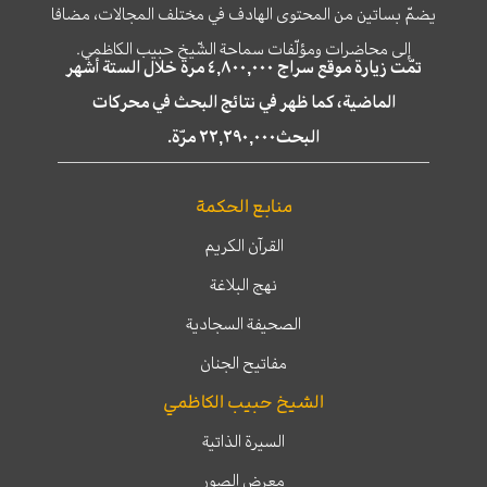
يضمّ بساتين من المحتوى الهادف في مختلف المجالات، مضافا
إلى محاضرات ومؤلّفات سماحة الشّيخ حبيب الكاظمي.
تمّت زيارة موقع سراج ٤,٨٠٠,٠٠٠ مرة خلال الستة أشهر
الماضية، كما ظهر في نتائج البحث في محركات
البحث٢٢,٢٩٠,٠٠٠ مرّة.
منابع الحكمة
القرآن الكريم
نهج البلاغة
الصحيفة السجادية
مفاتيح الجنان
الشيخ حبيب الكاظمي
السيرة الذاتية
معرض الصور