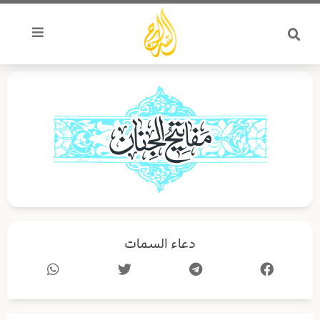
خطي
لى
لمحتوى
دعاء السمات