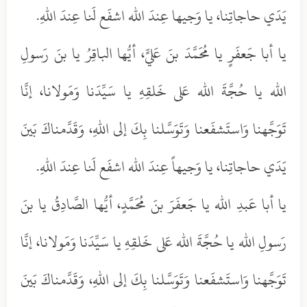
يَدَي حاجاتِنا، يا وَجيها عِندَ الله اشفَع لَنا عِندَ اللهِ.
يا أبا جَعفَرٍ يا مُحَمَّدَ بنَ عَليٍّ، أيُّها الباقِرُ يا بنَ رَسولِ
الله يا حُجَّةَ الله عَلى خَلقِهِ يا سَيِّدَنا وَمَولانا، إنَّا
تَوَجَّهنا وَاستَشفَعنا وَتَوَسَّلنا بِكَ إلى اللهِ، وَقَدَّمناكَ بَينَ
يَدَي حاجاتِنا، يا وَجيهاً عِندَ الله اشفَع لَنا عِندَ اللهِ.
يا أبا عَبدِ الله يا جَعفَرَ بنَ مُحَمَّدٍ، أيُّها الصَّادِقُ يا بنَ
رَسولِ الله يا حُجَّةَ الله عَلى خَلقِهِ يا سَيِّدَنا وَمَولانا، إنَّا
تَوَجَّهنا وَاستَشفَعنا وَتَوَسَّلنا بِكَ إلى اللهِ، وَقَدَّمناكَ بَينَ