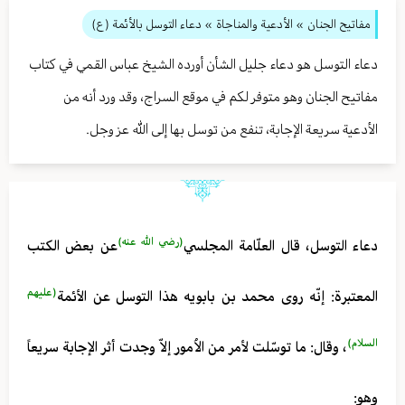
مفاتيح الجنان
» الأدعية والمناجاة
» دعاء التوسل بالأئمة (ع)
دعاء التوسل هو دعاء جليل الشأن أورده الشيخ عباس القمي في كتاب
مفاتيح الجنان وهو متوفر لكم في موقع السراج، وقد ورد أنه من
الأدعية سريعة الإجابة، تنفع من توسل بها إلى الله عز وجل.
(رضي الله عنه)
دعاء التوسل، قال العلّامة المجلسي
عن بعض الكتب
(عليهم
المعتبرة: إنّه روى محمد بن بابويه هذا التوسل عن الأئمة
السلام)
، وقال: ما توسّلت لأمر من الاُمور إلاّ وجدت أثر الإجابة سريعاً
وهو: