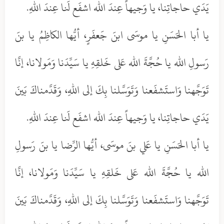
يَدَي حاجاتِنا، يا وَجيهاً عِندَ الله اشفَع لَنا عِندَ اللهِ.
يا أبا الحَسَنِ يا موسَى ابنَ جَعفَرٍ، أيُّها الكاظِمُ يا بنَ
رَسولِ الله يا حُجَّةَ الله عَلى خَلقِهِ يا سَيِّدَنا وَمَولانا، إنَّا
تَوَجَّهنا وَاستَشفَعنا وَتَوَسَّلنا بِكَ إلى اللهِ، وَقَدَّمناكَ بَينَ
يَدَي حاجاتِنا، يا وَجيهاً عِندَ الله اشفَع لَنا عِندَ اللهِ.
يا أبا الحَسَنِ يا عَلي بنَ موسَى، أيُّها الرِّضا يا بنَ رَسولِ
الله يا حُجَّةَ الله عَلى خَلقِهِ يا سَيِّدَنا وَمَولانا، إنَّا
تَوَجَّهنا وَاستَشفَعنا وَتَوَسَّلنا بِكَ إلى اللهِ، وَقَدَّمناكَ بَينَ