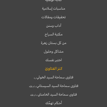
مناسبات إسلامية
تحقيقات ومقالات
آداب وسنن
مكتبة السراج
من كل بستان زهرة
مشاكل وحلول
اختبر نفسك
كنز الفتاوىٰ
فتاوى سماحة السيد الخوئي
ره
فتاوى سماحة السيد السيستاني
دام ظله
فتاوى سماحة السيد الخامنئي
دام ظله
أحكام تهمّك