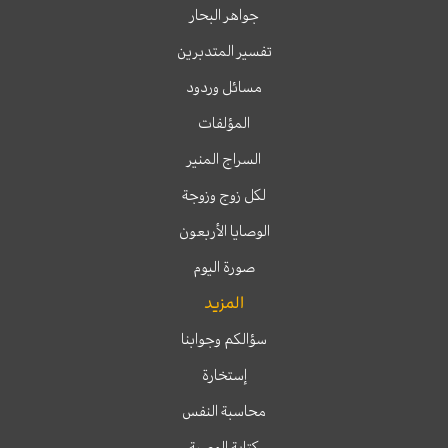
جواهر البحار
تفسير المتدبرين
مسائل وردود
المؤلفات
السراج المنير
لكل زوج وزوجة
الوصايا الأربعون
صورة اليوم
المزيد
سؤالكم وجوابنا
إستخارة
محاسبة النفس
كتابة الوصية