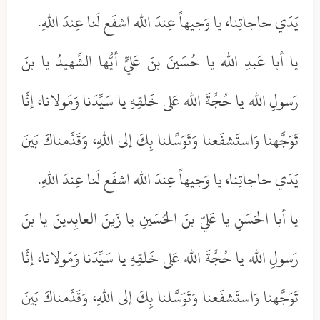
يَدَي حاجاتِنا، يا وَجيهاً عِندَ الله اشفَع لَنا عِندَ اللهِ.
يا أبا عَبدِ الله يا حُسَينَ بنَ عَليٍّ أيُّها الشَّهيدُ يا بنَ
رَسولِ الله يا حُجَّةَ الله عَلى خَلقِهِ يا سَيِّدَنا وَمَولانا، إنَّا
تَوَجَّهنا وَاستَشفَعنا وَتَوَسَّلنا بِكَ إلى اللهِ، وَقَدَّمناكَ بَينَ
يَدَي حاجاتِنا، يا وَجيهاً عِندَ الله اشفَع لَنا عِندَ اللهِ.
يا أبا الحَسَنِ يا عَليّ بنَ الحُسَينِ يا زَينَ العابِدينَ يا بنَ
رَسولِ الله يا حُجَّةَ الله عَلى خَلقِهِ يا سَيِّدَنا وَمَولانا، إنَّا
تَوَجَّهنا وَاستَشفَعنا وَتَوَسَّلنا بِكَ إلى اللهِ، وَقَدَّمناكَ بَينَ