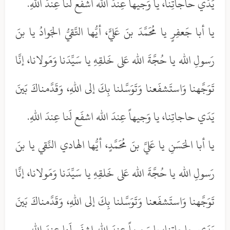
يَدَي حاجاتِنا، يا وَجيهاً عِندَ الله اشفَع لَنا عِندَ اللهِ.
يا أبا جَعفِرٍ يا مُحَمَّدَ بنَ عَليٍّ، أيُّها التَّقيُّ الجَوادُ يا بنَ
رَسولِ الله يا حُجَّةَ الله عَلى خَلقِهِ يا سَيِّدَنا وَمَولانا، إنَّا
تَوَجَّهنا وَاستَشفَعنا وَتَوَسَّلنا بِكَ إلى اللهِ، وَقَدَّمناكَ بَينَ
يَدَي حاجاتِنا، يا وَجيهاً عِندَ الله اشفَع لَنا عِندَ اللهِ.
يا أبا الحَسَنِ يا عَليَّ بنَ مُحَمَّدٍ، أيُّها الهادي النَّقي يا بنَ
رَسولِ الله يا حُجَّةَ الله عَلى خَلقِهِ يا سَيِّدَنا وَمَولانا، إنَّا
تَوَجَّهنا وَاستَشفَعنا وَتَوَسَّلنا بِكَ إلى اللهِ، وَقَدَّمناكَ بَينَ
يَدَي حاجاتِنا، يا وَجيهاً عِندَ الله اشفَع لَنا عِندَ اللهِ.