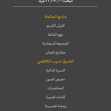
البحث٢٢,٢٩٠,٠٠٠ مرّة.
منابع الحكمة
القرآن الكريم
نهج البلاغة
الصحيفة السجادية
مفاتيح الجنان
الشيخ حبيب الكاظمي
السيرة الذاتية
معرض الصور
المحاضرات
كلمات قصيرة
ومضة تفسيرية