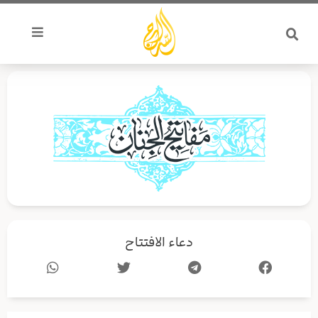
خطي
لى
لمحتوى
دعاء الافتتاح