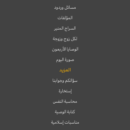
مسائل وردود
المؤلفات
السراج المنير
لكل زوج وزوجة
الوصايا الأربعون
صورة اليوم
المزيد
سؤالكم وجوابنا
إستخارة
محاسبة النفس
كتابة الوصية
مناسبات إسلامية