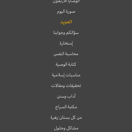
الوصايا الأربعون
صورة اليوم
المزيد
سؤالكم وجوابنا
إستخارة
محاسبة النفس
كتابة الوصية
مناسبات إسلامية
تحقيقات ومقالات
آداب وسنن
مكتبة السراج
من كل بستان زهرة
مشاكل وحلول