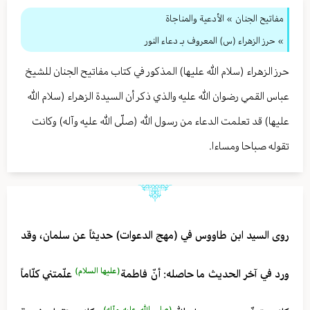
مفاتيح الجنان
» الأدعية والمناجاة
» حرز الزهراء (س) المعروف بـ دعاء النور
حرز الزهراء (سلام الله عليها) المذكور في كتاب مفاتيح الجنان للشيخ
عباس القمي رضوان الله عليه والذي ذكر أن السيدة الزهراء (سلام الله
عليها) قد تعلمت الدعاء من رسول الله (صلّى الله عليه وآله) وكانت
تقوله صباحا ومساءا.
روى السيد ابن طاووس في (مهج الدعوات) حديثاً عن سلمان، وقد
(عليها السلام)
ورد في آخر الحديث ما حاصله: أنّ فاطمة
علّمتني كلّاماً
(صلى الله عليه وآله)