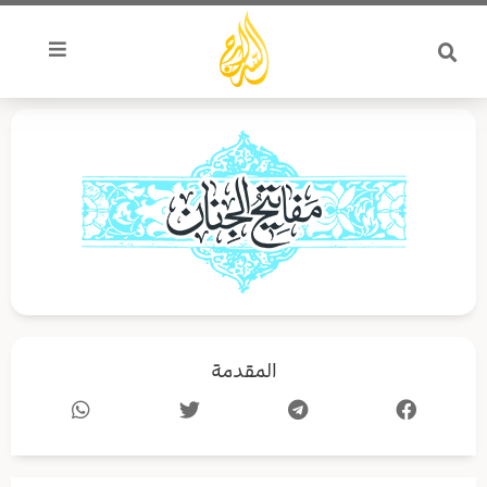
خطي
لى
لمحتوى
المقدمة