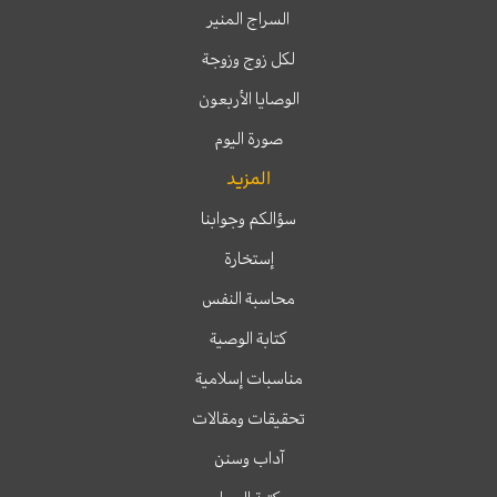
السراج المنير
لكل زوج وزوجة
الوصايا الأربعون
صورة اليوم
المزيد
سؤالكم وجوابنا
إستخارة
محاسبة النفس
كتابة الوصية
مناسبات إسلامية
تحقيقات ومقالات
آداب وسنن