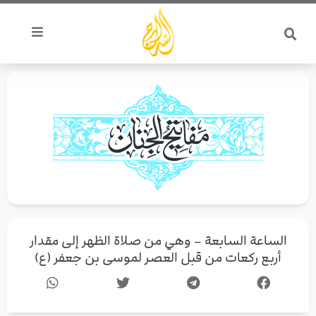
خطي
لى
لمحتوى
الساعة السابعة – وهي من صلاة الظهر إلى مقدار
أربع ركعات من قبل العصر لموسى بن جعفر (ع)