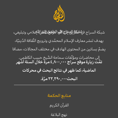
شبكة السراج في الطريق إلى الله
شبكة السراج في الطريق إلى الله؛ موقع ثقافي، إعلامي وتبليغي،
يهدف لنشر معارف الإسلام المحمّدي وترويج الثّقافة الدّينيّة،
يضمّ بساتين من المحتوى الهادف في مختلف المجالات، مضافا
إلى محاضرات ومؤلّفات سماحة الشّيخ حبيب الكاظمي.
تمّت زيارة موقع سراج ٤,٨٠٠,٠٠٠ مرة خلال الستة أشهر
الماضية، كما ظهر في نتائج البحث في محركات
البحث٢٢,٢٩٠,٠٠٠ مرّة.
منابع الحكمة
القرآن الكريم
نهج البلاغة