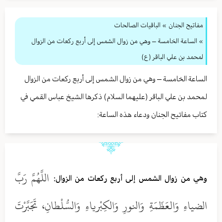
مفاتيح الجنان
» الباقيات الصالحات
» الساعة الخامسة – وهي من زوال الشمس إلى أربع ركعات من الزوال
لمحمد بن علي الباقر (ع)
الساعة الخامسة – وهي من زوال الشمس إلى أربع ركعات من الزوال
لمحمد بن علي الباقر (عليهما السلام) ذكرها الشيخ عباس القمي في
كتاب مفاتيح الجنان ودعاء هذه الساعة:
اللَّهُمَّ رَبَّ
وهي من زوال الشمس إلى أربع ركعات من الزوال:
الضياءِ وَالعَظَمَةِ وَالنورِ وَالكِبْرياءِ وَالسُّلْطانِ، تَجَبَّرْتَ