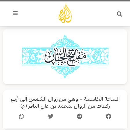
خطي
لى
لمحتوى
الساعة الخامسة – وهي من زوال الشمس إلى أربع
ركعات من الزوال لمحمد بن علي الباقر (ع)