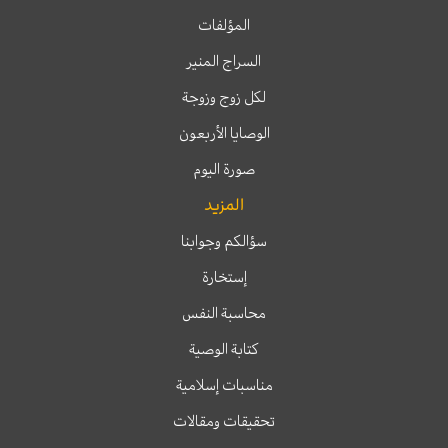
المؤلفات
السراج المنير
لكل زوج وزوجة
الوصايا الأربعون
صورة اليوم
المزيد
سؤالكم وجوابنا
إستخارة
محاسبة النفس
كتابة الوصية
مناسبات إسلامية
تحقيقات ومقالات