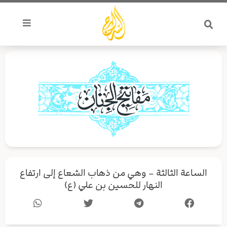
خطي
لى
لمحتوى
الساعة الثالثة – وهي من ذهاب الشعاع إلى ارتفاع
النهار للحسين بن علي (ع)