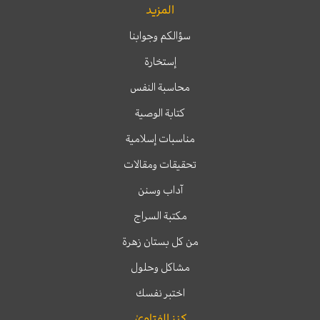
المزيد
سؤالكم وجوابنا
إستخارة
محاسبة النفس
كتابة الوصية
مناسبات إسلامية
تحقيقات ومقالات
آداب وسنن
مكتبة السراج
من كل بستان زهرة
مشاكل وحلول
اختبر نفسك
كنز الفتاوىٰ