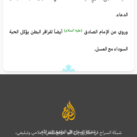
الدعاء.
(عليه السلام)
وروي عن الإمام الصادق
أيضاً لقراقر البطن يؤكل الحبة
السوداء مع العسل.
شبكة السراج في الطريق إلى الله
شبكة السراج في الطريق إلى الله؛ موقع ثقافي، إعلامي وتبليغي،