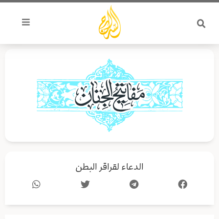
خطي
لى
لمحتوى
الدعاء لقراقر البطن