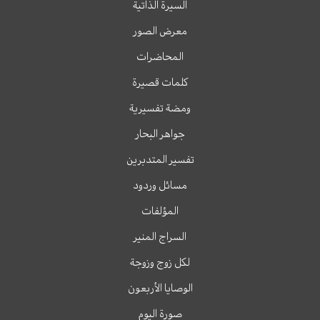
السيرة الذاتية
معرض الصور
المحاضرات
كلمات قصيرة
ومضة تفسيرية
جواهر البحار
تفسير المتدبرين
مسائل وردود
المؤلفات
السراج المنير
لكل زوج وزوجة
الوصايا الأربعون
صورة اليوم