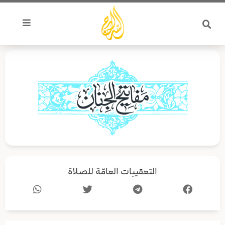
خطي
لى
لمحتوى
التعقيبات العامّة للصلاة