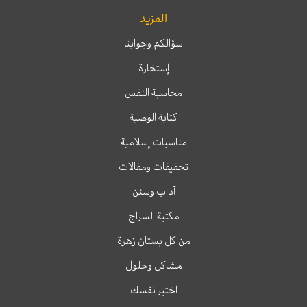
المزيد
سؤالكم وجوابنا
إستخارة
محاسبة النفس
كتابة الوصية
مناسبات إسلامية
تحقيقات ومقالات
آداب وسنن
مكتبة السراج
من كل بستان زهرة
مشاكل وحلول
اختبر نفسك