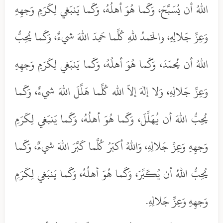
اللهُ أن يُسَبَّحَ، وَكَما هُوَ أهلُهُ، وَكَما يَنبَغي لِكَرَمِ وَجهِهِ
وَعِزِّ جَلالِهِ، والحَمدُ للهِ كُلَّما حَمِدَ اللهَ شيءٌ، وَكَما يُحِبُّ
اللهُ أن يُحمَدَ، وَكَما هُوَ أهلُهُ، وَكَما يَنبَغي لِكَرَمِ وَجهِهِ
وَعِزِّ جَلالِهِ، وَلا إلهَ إلاّ الله كُلَّما هَلَّلَ اللهَ شيءٌ، وَكَما
يُحِبُّ اللهَ أن يُهَلَّلَ، وَكَما هُوَ أهلُهُ، وَكَما يَنبَغي لِكَرَمِ
وَجهِهِ وَعِزِّ جَلالِهِ، وَاللهُ أكبَرُ كُلَّما كَبَّرَ اللهَ شيءٌ، وَكَما
يُحِبُّ اللهُ أن يُكَبَّرَ، وَكَما هُوَ أهلُهُ، وَكَما يَنبَغي لِكَرَمِ
وَجهِهِ وَعِزِّ جَلالِهِ.