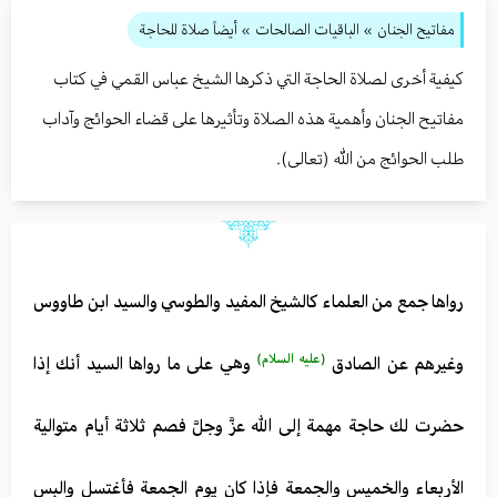
مفاتيح الجنان
» الباقيات الصالحات
» أيضاً صلاة للحاجة
كيفية أخرى لصلاة الحاجة التي ذكرها الشيخ عباس القمي في كتاب
مفاتيح الجنان وأهمية هذه الصلاة وتأثيرها على قضاء الحوائج وآداب
طلب الحوائج من الله (تعالى).
رواها جمع من العلماء كالشيخ المفيد والطوسي والسيد ابن طاووس
(عليه السلام)
وغيرهم عن الصادق
وهي على ما رواها السيد أنك إذا
حضرت لك حاجة مهمة إلى الله عزَّ وجلَّ فصم ثلاثة أيام متوالية
الأربعاء والخميس والجمعة فإذا كان يوم الجمعة فأغتسل والبس