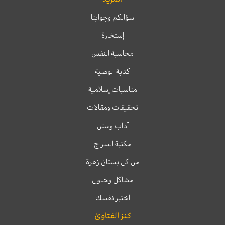
سؤالكم وجوابنا
إستخارة
محاسبة النفس
كتابة الوصية
مناسبات إسلامية
تحقيقات ومقالات
آداب وسنن
مكتبة السراج
من كل بستان زهرة
مشاكل وحلول
اختبر نفسك
كنز الفتاوىٰ