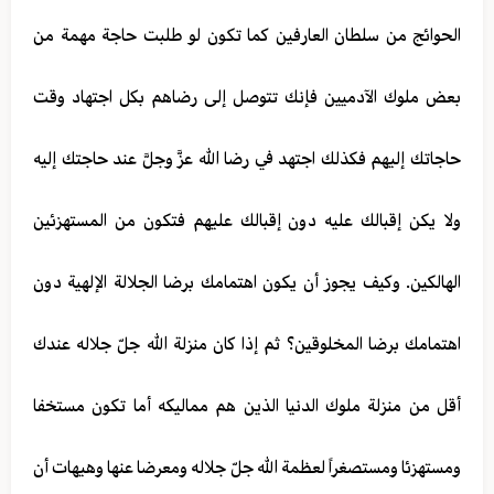
الحوائج من سلطان العارفين كما تكون لو طلبت حاجة مهمة من
بعض ملوك الآدميين فإنك تتوصل إلى رضاهم بكل اجتهاد وقت
حاجاتك إليهم فكذلك اجتهد في رضا الله عزَّ وجلَّ عند حاجتك إليه
ولا يكن إقبالك عليه دون إقبالك عليهم فتكون من المستهزئين
الهالكين. وكيف يجوز أن يكون اهتمامك برضا الجلالة الإلهية دون
اهتمامك برضا المخلوقين؟ ثم إذا كان منزلة الله جلّ جلاله عندك
أقل من منزلة ملوك الدنيا الذين هم مماليكه أما تكون مستخفا
ومستهزئا ومستصغراً لعظمة الله جلّ جلاله ومعرضا عنها وهيهات أن