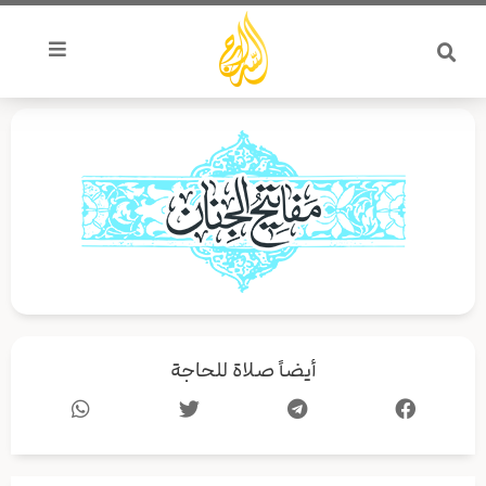
خطي
لى
لمحتوى
أيضاً صلاة للحاجة