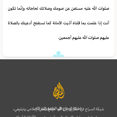
صلوات الله عليه مستغن عن صومك وصلاتك لحاجاته وإنّما تكون
أنت إذا علمت بما قلناه أدّيت الأمانة كما تستفتح أدعيتك بالصلاة
عليهم صلوات الله عليهم أجمعين.
شبكة السراج في الطريق إلى الله
شبكة السراج في الطريق إلى الله؛ موقع ثقافي، إعلامي وتبليغي،