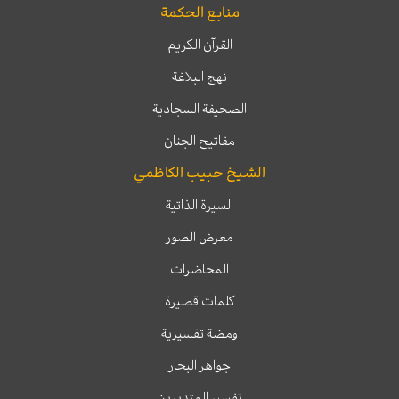
منابع الحكمة
القرآن الكريم
نهج البلاغة
الصحيفة السجادية
مفاتيح الجنان
الشيخ حبيب الكاظمي
السيرة الذاتية
معرض الصور
المحاضرات
كلمات قصيرة
ومضة تفسيرية
جواهر البحار
تفسير المتدبرين