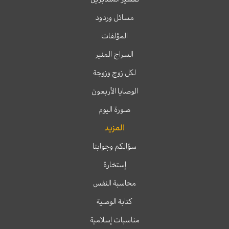
مسائل وردود
المؤلفات
السراج المنير
لكل زوج وزوجة
الوصايا الأربعون
صورة اليوم
المزيد
سؤالكم وجوابنا
إستخارة
محاسبة النفس
كتابة الوصية
مناسبات إسلامية