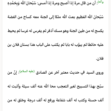
وآله)
: أن من قال مرة إذا أصبح ومرة إذا أمسى: سُبْحانَ الله وَبِحَمْدِهِ
سُبْحانَ الله العَظيمِ بعث الله ملكا إلى الجنة معه كساح من الفضة
يكسح له من طين الجنة وهو مسك أذفر ثم يغرس له غرسا ثم يحيط
عليه حائطا ثم يبوّب له بابا ثم يكتب على الباب هذا بستان فلان بن
فلان.
(عليه السلام)
وروى السيد في حديث معتبر آخر عن الصادق
: إنّ من
سبّح بهذا التسبيح لغير التعجب محا الله عنه ألف سيئة وأثبت له
ألف حسنة وكتب له ألف شفاعة ورفع له ألف درجة وخلق له من