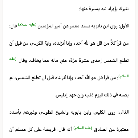
نتبرك بإيراد نبذ يسيرة منها:
(عليه السلام)
الأول: روى ابن بابويه بسند معتبر عن أمير المؤمنين
قال:
من قرأ كلاًّ من قل هو الله أحد، وإنا أنزلناه، وآية الكرسي من قبل أن
(عليه
تطلع الشمس إحدى عشرة مرّة، منع ماله مما يخاف. وقال
السلام)
: من قرأ قل هو الله أحد، وإنا أنزلناه قبل أن تطلع الشمس، لم
يصبه في ذلك اليوم ذنب وإن جهد إبليس.
الثاني: روى الكليني وابن بابويه والشيخ الطوسي وغيرهم بأسناد
(عليه السلام)
معتبرة عن الصادق
أنه قال: فريضة على كل مسلم أن