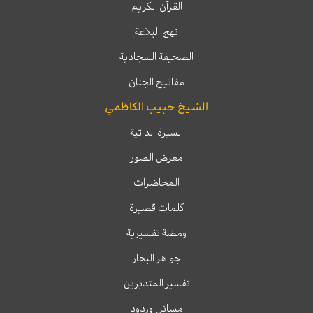
القرآن الكريم
نهج البلاغة
الصحيفة السجادية
مفاتيح الجنان
الشيخ حبيب الكاظمي
السيرة الذاتية
معرض الصور
المحاضرات
كلمات قصيرة
ومضة تفسيرية
جواهر البحار
تفسير المتدبرين
مسائل وردود