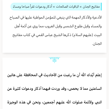
مفاتيح الجنان
» الباقيات الصالحات
» أذكار ودعوات تقرأ صباحا ومساءً
الأدعية والأذكار المهمة التي ينبغي للمؤمن المواظبة عليها في الصباح
والمساء وقبل طلوع الشمس وقبل الغروب مما روي عن أئمة أهل
البيت (عليهم السلام) ذكرها الشيخ عباس القمي في كتاب مفاتيح
الجنان.
إعلم أيّدك الله أن ما رغبت من الأحاديث في المحافظة على هاتين
الساعتين مما لا يحصى، وقد وردت فيهما أذكار ودعوات كثيرة عن
النبي والأئمة صلوات الله عليهم أجمعين، ونحن في هذه الوجيزة