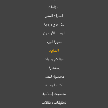
المؤلفات
السراج المنير
لكل زوج وزوجة
الوصايا الأربعون
صورة اليوم
المزيد
سؤالكم وجوابنا
إستخارة
محاسبة النفس
كتابة الوصية
مناسبات إسلامية
تحقيقات ومقالات