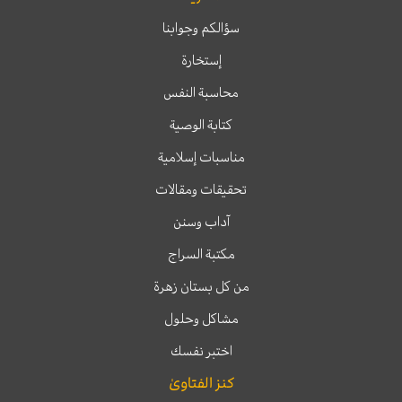
سؤالكم وجوابنا
إستخارة
محاسبة النفس
كتابة الوصية
مناسبات إسلامية
تحقيقات ومقالات
آداب وسنن
مكتبة السراج
من كل بستان زهرة
مشاكل وحلول
اختبر نفسك
كنز الفتاوىٰ