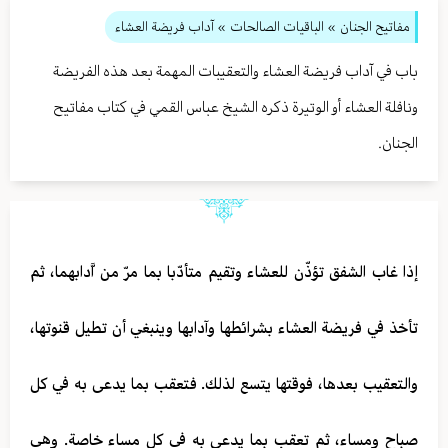
مفاتيح الجنان
» الباقيات الصالحات
» آداب فريضة العشاء
باب في آداب فريضة العشاء والتعقيبات المهمة بعد هذه الفريضة
ونافلة العشاء أو الوتيرة ذكره الشيخ عباس القمي في كتاب مفاتيح
الجنان.
إذا غاب الشفق تؤذّن للعشاء وتقيم متأدّبا بما مرّ من اَّدابهما، ثم
تأخذ في فريضة العشاء بشرائطها وآدابها وينبغي أن تطيل قنوتها،
والتعقيب بعدها، فوقتها يتسع لذلك. فتعقب بما يدعى به في كل
صباح ومساء، ثم تعقب بما يدعى به في كل مساء خاصة. وهي