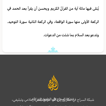
يُتلى فيها مائة آية من القرآنّ الكريم ويحسن أن يقرأ بعد الحمد في
الركعة الأولى منها سورة الواقعة، وفي الركعة الثانية سورة التوحيد.
وتدعو بعد السلام بما شئت من الدعوات.
شبكة السراج في الطريق إلى الله
شبكة السراج في الطريق إلى الله؛ موقع ثقافي، إعلامي وتبليغي،