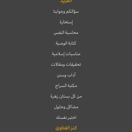
المزيد
سؤالكم وجوابنا
إستخارة
محاسبة النفس
كتابة الوصية
مناسبات إسلامية
تحقيقات ومقالات
آداب وسنن
مكتبة السراج
من كل بستان زهرة
مشاكل وحلول
اختبر نفسك
كنز الفتاوىٰ