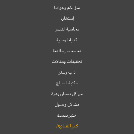
سؤالكم وجوابنا
إستخارة
محاسبة النفس
كتابة الوصية
مناسبات إسلامية
تحقيقات ومقالات
آداب وسنن
مكتبة السراج
من كل بستان زهرة
مشاكل وحلول
اختبر نفسك
كنز الفتاوىٰ