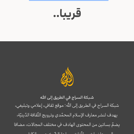
قريبا..
شبكة السراج في الطريق إلى الله
شبكة السراج في الطريق إلى الله؛ موقع ثقافي، إعلامي وتبليغي،
يهدف لنشر معارف الإسلام المحمّدي وترويج الثّقافة الدّينيّة،
يضمّ بساتين من المحتوى الهادف في مختلف المجالات، مضافا
إلى محاضرات ومؤلّفات سماحة الشّيخ حبيب الكاظمي.