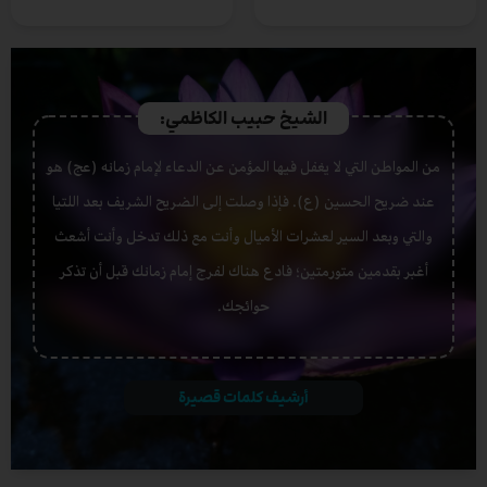
الشيخ حبيب الكاظمي:
من المواطن التي لا يغفل فيها المؤمن عن الدعاء لإمام زمانه (عج) هو
عند ضريح الحسين (ع). فإذا وصلت إلى الضريح الشريف بعد اللتيا
والتي وبعد السير لعشرات الأميال وأنت مع ذلك تدخل وأنت أشعث
أغبر بقدمين متورمتين؛ فادع هناك لفرج إمام زمانك قبل أن تذكر
حوائجك.
أرشيف كلمات قصيرة