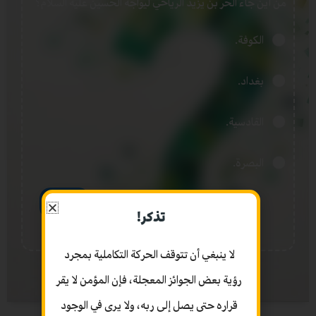
من أين جاء الحر بن يزيد الرياحي ليواجه الحسين عليه السلام؟
الكوفة.
بغداد.
القادسية.
البصرة.
تصويت
تذكر!
لا ينبغي أن تتوقف الحركة التكاملية بمجرد
أرشيف اختبر نفسك
رؤية بعض الجوائز المعجلة، فإن المؤمن لا يقر
قراره حتى يصل إلى ربه، ولا يرى في الوجود