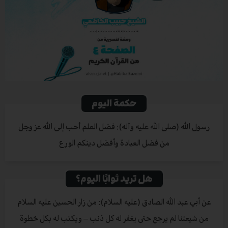
حكمة اليوم
رسول الله (صلى الله عليه وآله): فضل العلم أحب إلى الله عز وجل
من فضل العبادة وأفضل دينكم الورع
هل تريد ثوابًا اليوم؟
عن أبي عبد الله الصادق (عليه السلام): من زار الحسين عليه السلام
من شيعتنا لم يرجع حتى يغفر له كل ذنب – ويكتب له بكل خطوة