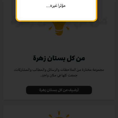
مؤثرا غيره…
من كل بستان زهرة
مجموعة مختارة من الملاحظات والرسائل والمطالب والمشاركات،
جمعت كلها في مكان واحد.
أرشيف من كل بستان زهرة