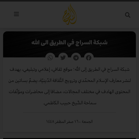
خطي
لى
لمحتوى
شبكة السراج في الطريق الى الله
شبكة السراج في الطريق إلى الله؛ موقع ثقافي، إعلامي وتبليغي، يهدف
لنشر معارف الإسلام المحمّدي وترويج الثّقافة الدّينيّة، يضمّ بساتين من
المحتوى الهادف في مختلف المجالات، مضافا إلى محاضرات ومؤلّفات
سماحة الشّيخ حبيب الكاظمي.
الجمعة - ١٦ صفر المظفر ١٤٤٨