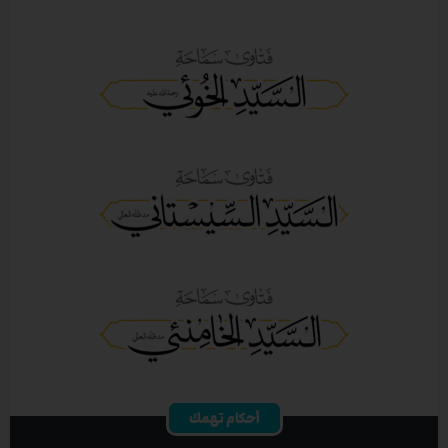
أحكام تهمك