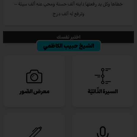
خطاها وكل يد رفعتها دابته ألف حسنة ومحي عنه ألف سيئة –
وترفع له ألف درج
اختبر نفسك
الشيخ حبيب الكاظمي